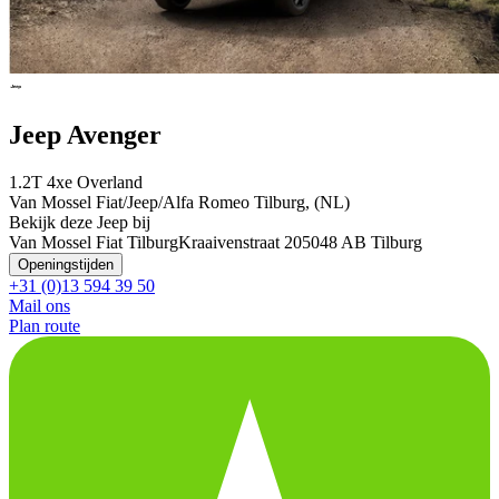
Jeep Avenger
1.2T 4xe Overland
Van Mossel Fiat/Jeep/Alfa Romeo Tilburg, (NL)
Bekijk deze Jeep bij
Van Mossel Fiat Tilburg
Kraaivenstraat 20
5048 AB Tilburg
Openingstijden
+31 (0)13 594 39 50
Mail ons
Plan route