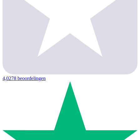
4,0
278 beoordelingen