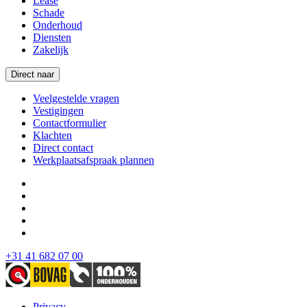
Lease
Schade
Onderhoud
Diensten
Zakelijk
Direct naar
Veelgestelde vragen
Vestigingen
Contactformulier
Klachten
Direct contact
Werkplaatsafspraak plannen
+31 41 682 07 00
Privacy