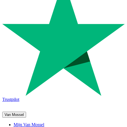
Trustpilot
Van Mossel
Mijn Van Mossel