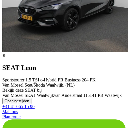
SEAT Leon
Sportstourer 1.5 TSI e-Hybrid FR Business 204 PK
Van Mossel Seat/Škoda Waalwijk, (NL)
Bekijk deze SEAT bij
Van Mossel SEAT Waalwijk
van Andelstraat 11
5141 PB Waalwijk
Openingstijden
+31 41 665 15 90
Mail ons
Plan route