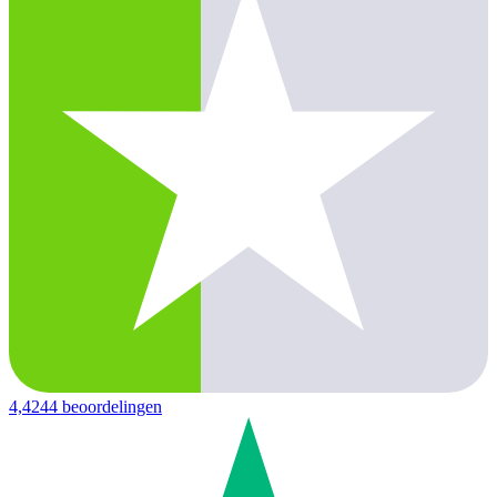
4,4
244 beoordelingen