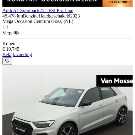
Audi A1 Sportback
25 TFSI Pro Line
45.478 km
Benzine
Handgeschakeld
2023
Mega Occasion Centrum Goes, (NL)
Vergelijk
Kopen
€ 19.745
Bekijk voertuig