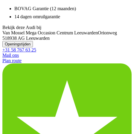
BOVAG Garantie (12 maanden)
14 dagen omruilgarantie
Bekijk deze Audi bij
Van Mossel Mega Occasion Centrum Leeuwarden
Orionweg
51
8938 AG Leeuwarden
Openingstijden
+31 58 767 63 25
Mail ons
Plan route