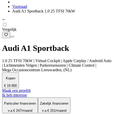
Voorraad
Audi A1 Sportback 1.0 25 TFSI 70kW
Vergelijk
Audi A1 Sportback
1.0 25 TFSI 70kW | Virtual Cockpit | Apple Carplay / Android Auto
| Lichtmetalen Velgen | Parkeersensoren | Climate Control |
Mega Occasioncentrum Leeuwarden, (NL)
Kopen
€ 19.900
Maak een proefrit
Ik heb interesse
Particulier financieren
Zakelijk financieren
v.a.
€ 247
/maand
v.a.
€ 251
/maand