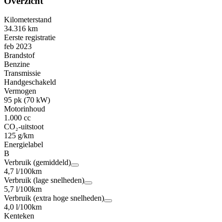
Overzicht
Kilometerstand
34.316 km
Eerste registratie
feb 2023
Brandstof
Benzine
Transmissie
Handgeschakeld
Vermogen
95 pk (70 kW)
Motorinhoud
1.000 cc
CO₂-uitstoot
125 g/km
Energielabel
B
Verbruik (gemiddeld)
4,7 l/100km
Verbruik (lage snelheden)
5,7 l/100km
Verbruik (extra hoge snelheden)
4,0 l/100km
Kenteken