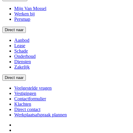
Mijn Van Mossel
Werken bij
Persmap
Direct naar
Aanbod
Lease
Schade
Onderhoud
Diensten
Zakelijk
Direct naar
Veelgestelde vragen
Vestigingen
Contactformulier
Klachten
Direct contact
Werkplaatsafspraak plannen