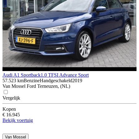
Audi A1 Sportback
1.0 TFSI Advance Sport
57.523 km
Benzine
Handgeschakeld
2019
Van Mossel Ford Terneuzen, (NL)
Vergelijk
Kopen
€ 16.945
Bekijk voertuig
Van Mossel