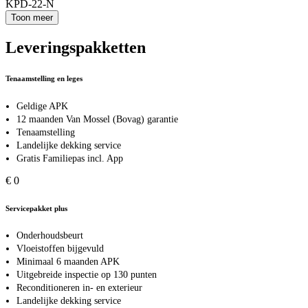
KPD-22-N
Toon meer
Leveringspakketten
Tenaamstelling en leges
Geldige APK
12 maanden Van Mossel (Bovag) garantie
Tenaamstelling
Landelijke dekking service
Gratis Familiepas incl. App
€ 0
Servicepakket plus
Onderhoudsbeurt
Vloeistoffen bijgevuld
Minimaal 6 maanden APK
Uitgebreide inspectie op 130 punten
Reconditioneren in- en exterieur
Landelijke dekking service