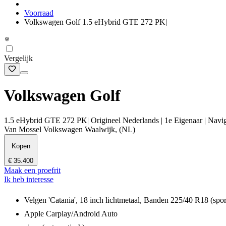
Voorraad
Volkswagen Golf 1.5 eHybrid GTE 272 PK|
Vergelijk
Volkswagen Golf
1.5 eHybrid GTE 272 PK| Origineel Nederlands | 1e Eigenaar | Naviga
Van Mossel Volkswagen Waalwijk, (NL)
Kopen
€ 35.400
Maak een proefrit
Ik heb interesse
Velgen 'Catania', 18 inch lichtmetaal, Banden 225/40 R18 (spo
Apple Carplay/Android Auto