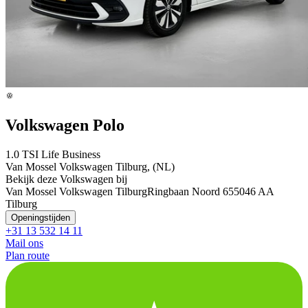
Volkswagen Polo
1.0 TSI Life Business
Van Mossel Volkswagen Tilburg, (NL)
Bekijk deze Volkswagen bij
Van Mossel Volkswagen Tilburg
Ringbaan Noord 65
5046 AA
Tilburg
Openingstijden
+31 13 532 14 11
Mail ons
Plan route