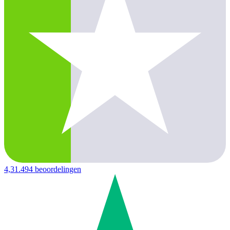
4,3
1.494 beoordelingen