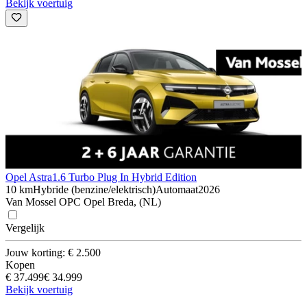
Bekijk voertuig
Opel Astra
1.6 Turbo Plug In Hybrid Edition
10 km
Hybride (benzine/elektrisch)
Automaat
2026
Van Mossel OPC Opel Breda, (NL)
Vergelijk
Jouw korting: € 2.500
Kopen
€ 37.499
€ 34.999
Bekijk voertuig