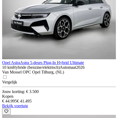
Opel Astra
Astra 5-deurs Plug-In Hybrid Ultimate
10 km
Hybride (benzine/elektrisch)
Automaat
2026
Van Mossel OPC Opel Tilburg, (NL)
Vergelijk
Jouw korting: € 3.500
Kopen
€ 44.995
€ 41.495
Bekijk voertuig