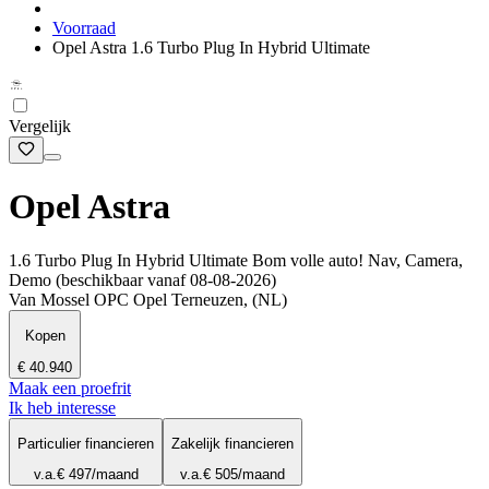
Voorraad
Opel Astra 1.6 Turbo Plug In Hybrid Ultimate
Vergelijk
Opel Astra
1.6 Turbo Plug In Hybrid Ultimate Bom volle auto! Nav, Camera,
Demo (beschikbaar vanaf 08-08-2026)
Van Mossel OPC Opel Terneuzen, (NL)
Kopen
€ 40.940
Maak een proefrit
Ik heb interesse
Particulier financieren
Zakelijk financieren
v.a.
€ 497
/maand
v.a.
€ 505
/maand