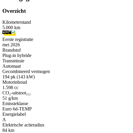
Overzicht
Kilometerstand
5.000 km
Eerste registratie
mei 2026
Brandstof
Plug-in hybride
Transmissie
Automaat
Gecombineerd vermogen
194 pk (143 kW)
Motorinhoud
1.598 cc
CO₂-uitstoot
51 g/km
Emissieklasse
Euro 6d-TEMP
Energielabel
A
Elektrische actieradius
84 km