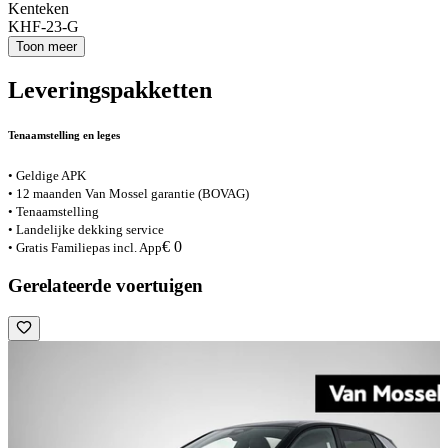
Kenteken
KHF-23-G
Toon meer
Leveringspakketten
Tenaamstelling en leges
• Geldige APK
• 12 maanden Van Mossel garantie (BOVAG)
• Tenaamstelling
• Landelijke dekking service
€ 0
• Gratis Familiepas incl. App
Gerelateerde voertuigen