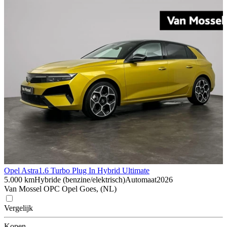
Opel Astra
1.6 Turbo Plug In Hybrid Ultimate
5.000 km
Hybride (benzine/elektrisch)
Automaat
2026
Van Mossel OPC Opel Goes, (NL)
Vergelijk
Kopen