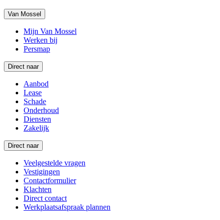
Van Mossel
Mijn Van Mossel
Werken bij
Persmap
Direct naar
Aanbod
Lease
Schade
Onderhoud
Diensten
Zakelijk
Direct naar
Veelgestelde vragen
Vestigingen
Contactformulier
Klachten
Direct contact
Werkplaatsafspraak plannen