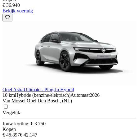
€ 36.940
Bekijk voertuig
Opel Astra
Ultimate - Plug-In Hybrid
10 km
Hybride (benzine/elektrisch)
Automaat
2026
Van Mossel Opel Den Bosch, (NL)
Vergelijk
Jouw korting: € 3.750
Kopen
€ 45.897
€ 42.147