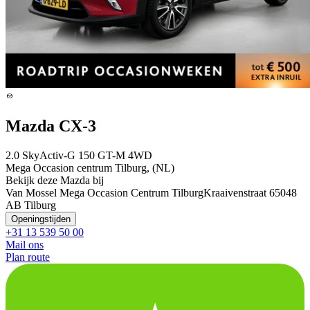
Mazda CX-3
2.0 SkyActiv-G 150 GT-M 4WD
Mega Occasion centrum Tilburg, (NL)
Bekijk deze Mazda bij
Van Mossel Mega Occasion Centrum Tilburg
Kraaivenstraat 6
5048
AB Tilburg
Openingstijden
+31 13 539 50 00
Mail ons
Plan route