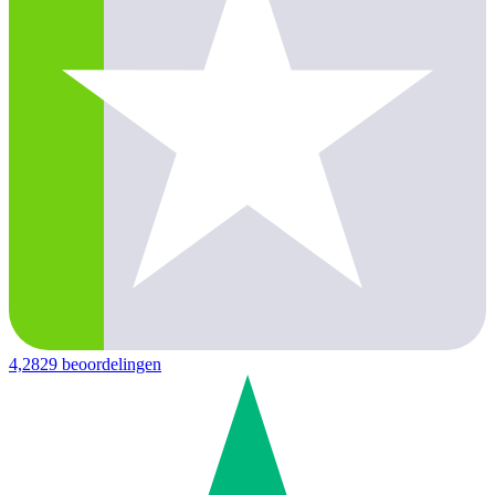
4,2
829 beoordelingen