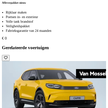
Afleverpakket nieuw
Rijklaar maken
Poetsen in- en exterieur
Volle tank brandstof
Veiligheidspakket
Fabrieksgarantie van 24 maanden
€ 0
Gerelateerde voertuigen