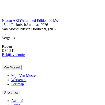
Nissan ARIYA
Limited Edition 66 kWh
15 km
Elektrisch
Automaat
2026
Van Mossel Nissan Dordrecht, (NL)
Vergelijk
Kopen
€ 36.241
Bekijk voertuig
Van Mossel
Mijn Van Mossel
Werken bij
Persmap
Direct naar
Aanbod
Lease