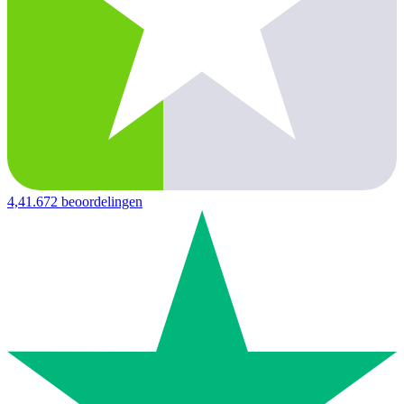
4,4
1.672 beoordelingen