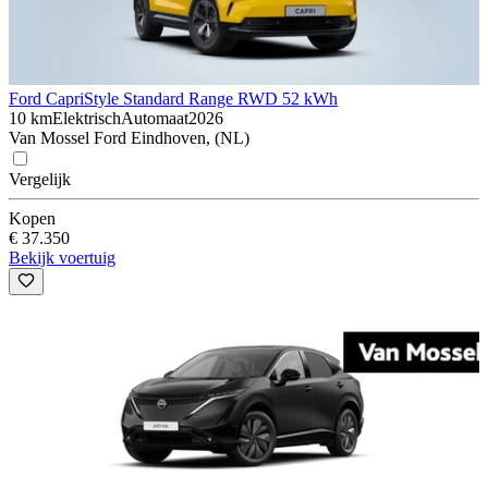
Ford Capri
Style Standard Range RWD 52 kWh
10 km
Elektrisch
Automaat
2026
Van Mossel Ford Eindhoven, (NL)
Vergelijk
Kopen
€ 37.350
Bekijk voertuig