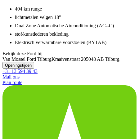
404 km range
lichtmetalen velgen 18"
Dual Zone Automatische Airconditioning (AC--C)
stof/kunstlederen bekleding
Elektrisch verwarmbare voorstoelen (BY1AB)
Bekijk deze Ford bij
Van Mossel Ford Tilburg
Kraaivenstraat 20
5048 AB Tilburg
Openingstijden
+31 13 594 39 43
Mail ons
Plan route