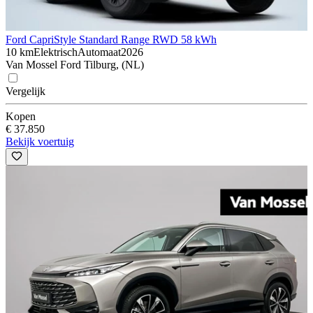
Ford Capri
Style Standard Range RWD 58 kWh
10 km
Elektrisch
Automaat
2026
Van Mossel Ford Tilburg, (NL)
Vergelijk
Kopen
€ 37.850
Bekijk voertuig