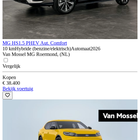
MG HS
1.5 PHEV Aut. Comfort
10 km
Hybride (benzine/elektrisch)
Automaat
2026
Van Mossel MG Roermond, (NL)
Vergelijk
Kopen
€ 38.400
Bekijk voertuig