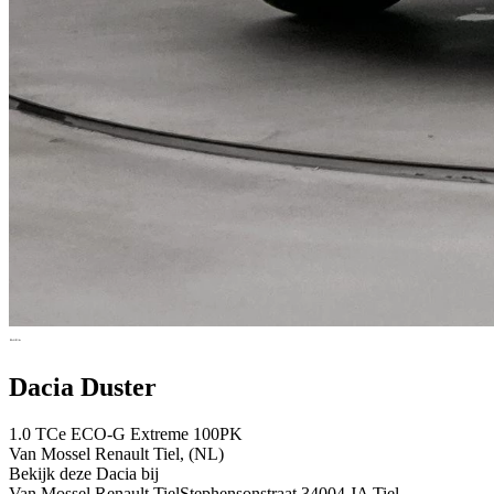
Dacia Duster
1.0 TCe ECO-G Extreme 100PK
Van Mossel Renault Tiel, (NL)
Bekijk deze Dacia bij
Van Mossel Renault Tiel
Stephensonstraat 3
4004 JA Tiel