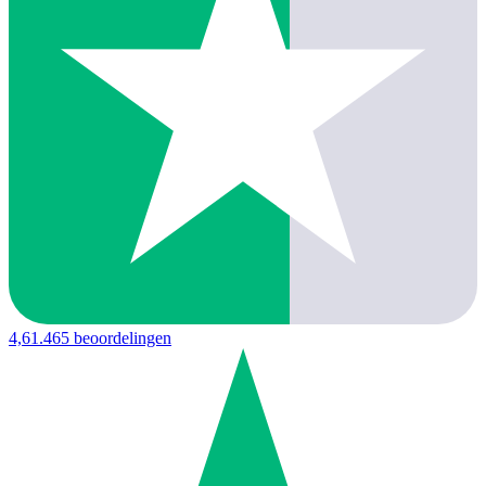
4,6
1.465 beoordelingen