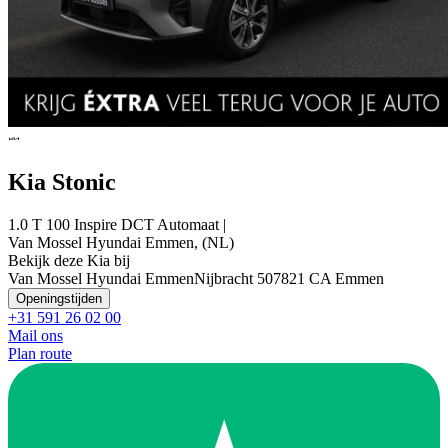
Kia Stonic
1.0 T 100 Inspire DCT Automaat |
Van Mossel Hyundai Emmen, (NL)
Bekijk deze Kia bij
Van Mossel Hyundai Emmen
Nijbracht 50
7821 CA Emmen
Openingstijden
+31 591 26 02 00
Mail ons
Plan route