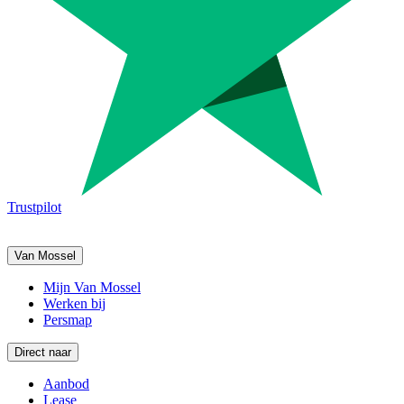
Trustpilot
Van Mossel
Mijn Van Mossel
Werken bij
Persmap
Direct naar
Aanbod
Lease