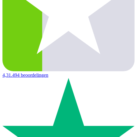
4,3
1.494 beoordelingen