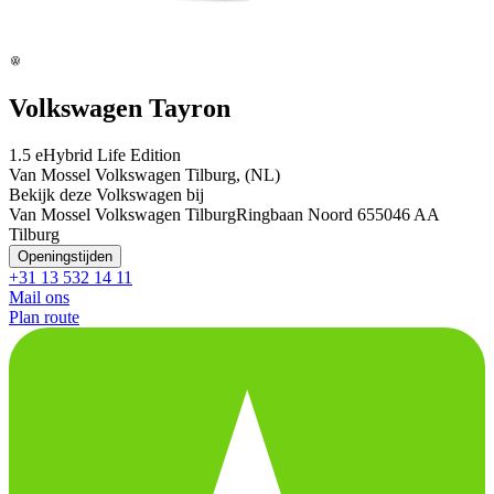
Volkswagen Tayron
1.5 eHybrid Life Edition
Van Mossel Volkswagen Tilburg, (NL)
Bekijk deze Volkswagen bij
Van Mossel Volkswagen Tilburg
Ringbaan Noord 65
5046 AA
Tilburg
Openingstijden
+31 13 532 14 11
Mail ons
Plan route