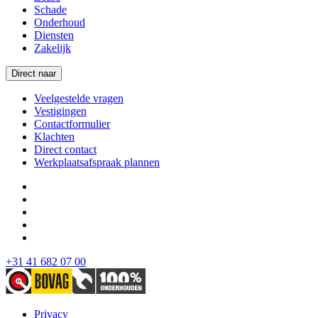
Schade
Onderhoud
Diensten
Zakelijk
Direct naar
Veelgestelde vragen
Vestigingen
Contactformulier
Klachten
Direct contact
Werkplaatsafspraak plannen
+31 41 682 07 00
Privacy