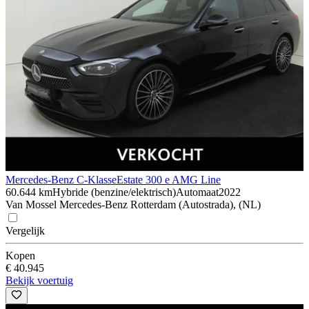
Mercedes-Benz C-Klasse
Estate 300 e AMG Line
60.644 km
Hybride (benzine/elektrisch)
Automaat
2022
Van Mossel Mercedes-Benz Rotterdam (Autostrada), (NL)
Vergelijk
Kopen
€ 40.945
Bekijk voertuig