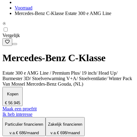
Voorraad
Mercedes-Benz C-Klasse Estate 300 e AMG Line
Vergelijk
Mercedes-Benz C-Klasse
Estate 300 e AMG Line / Premium Plus/ 19 inch/ Head Up/
Burmester 3D/ Stoelverwarming V+A/ Stoelventilatie/ Winter Pack
Van Mossel Mercedes-Benz Gouda, (NL)
Kopen
€ 56.945
Maak een proefrit
Ik heb interesse
Particulier financieren
Zakelijk financieren
v.a.
€ 686
/maand
v.a.
€ 698
/maand