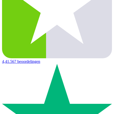
4,4
1.567 beoordelingen