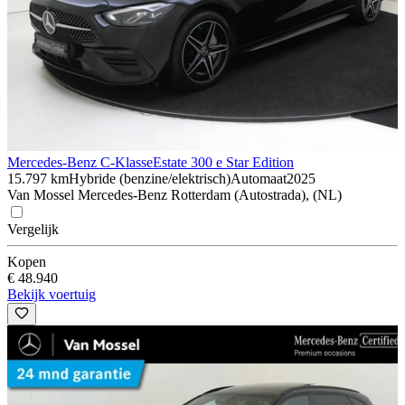
Mercedes-Benz C-Klasse
Estate 300 e Star Edition
15.797 km
Hybride (benzine/elektrisch)
Automaat
2025
Van Mossel Mercedes-Benz Rotterdam (Autostrada), (NL)
Vergelijk
Kopen
€ 48.940
Bekijk voertuig