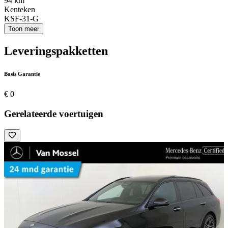
94 km
Kenteken
KSF-31-G
Toon meer
Leveringspakketten
Basis Garantie
€ 0
Gerelateerde voertuigen