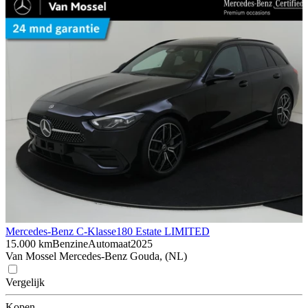
Mercedes-Benz C-Klasse
180 Estate LIMITED
15.000 km
Benzine
Automaat
2025
Van Mossel Mercedes-Benz Gouda, (NL)
Vergelijk
Kopen