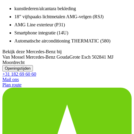
kunstlederen/alcantara bekleding
18” vijfspaaks lichtmetalen AMG-velgen (RSJ)
AMG Line exterieur (P31)
Smartphone integratie (14U)
Automatische airconditioning THERMATIC (580)
Bekijk deze Mercedes-Benz bij
Van Mossel Mercedes-Benz Gouda
Grote Esch 50
2841 MJ
Moordrecht
Openingstijden
+31 182 69 60 60
Mail ons
Plan route