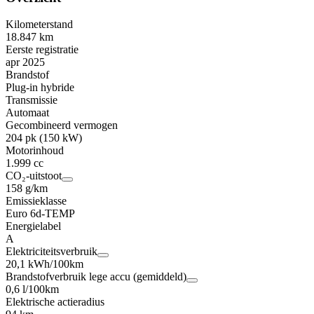
Kilometerstand
18.847 km
Eerste registratie
apr 2025
Brandstof
Plug-in hybride
Transmissie
Automaat
Gecombineerd vermogen
204 pk (150 kW)
Motorinhoud
1.999 cc
CO₂-uitstoot
158 g/km
Emissieklasse
Euro 6d-TEMP
Energielabel
A
Elektriciteitsverbruik
20,1 kWh/100km
Brandstofverbruik lege accu (gemiddeld)
0,6 l/100km
Elektrische actieradius