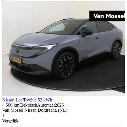
Nissan Leaf
Evolve 52 kWh
4.500 km
Elektrisch
Automaat
2026
Van Mossel Nissan Dordrecht, (NL)
Vergelijk