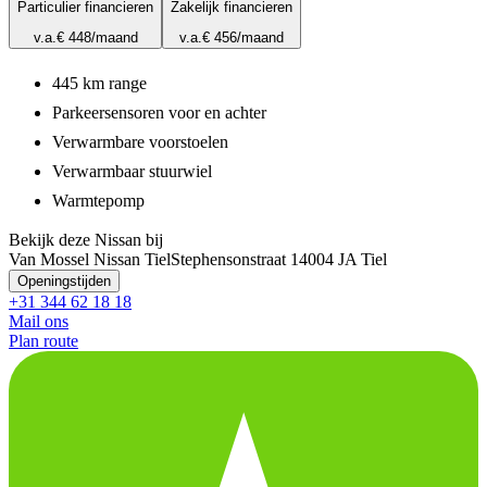
Particulier financieren
Zakelijk financieren
v.a.
€ 448
/maand
v.a.
€ 456
/maand
445 km range
Parkeersensoren voor en achter
Verwarmbare voorstoelen
Verwarmbaar stuurwiel
Warmtepomp
Bekijk deze Nissan bij
Van Mossel Nissan Tiel
Stephensonstraat 1
4004 JA Tiel
Openingstijden
+31 344 62 18 18
Mail ons
Plan route