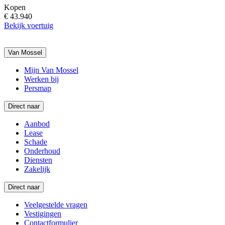
Kopen
€ 43.940
Bekijk voertuig
Van Mossel
Mijn Van Mossel
Werken bij
Persmap
Direct naar
Aanbod
Lease
Schade
Onderhoud
Diensten
Zakelijk
Direct naar
Veelgestelde vragen
Vestigingen
Contactformulier