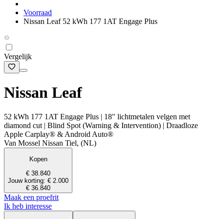
Voorraad
Nissan Leaf 52 kWh 177 1AT Engage Plus
Vergelijk
Nissan Leaf
52 kWh 177 1AT Engage Plus | 18" lichtmetalen velgen met
diamond cut | Blind Spot (Warning & Intervention) | Draadloze
Apple Carplay® & Android Auto®
Van Mossel Nissan Tiel, (NL)
Kopen
€ 38.840
Jouw korting: € 2.000
€ 36.840
Maak een proefrit
Ik heb interesse