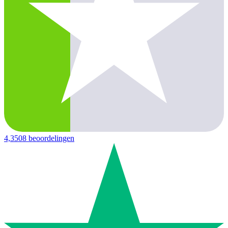
4,3
508 beoordelingen