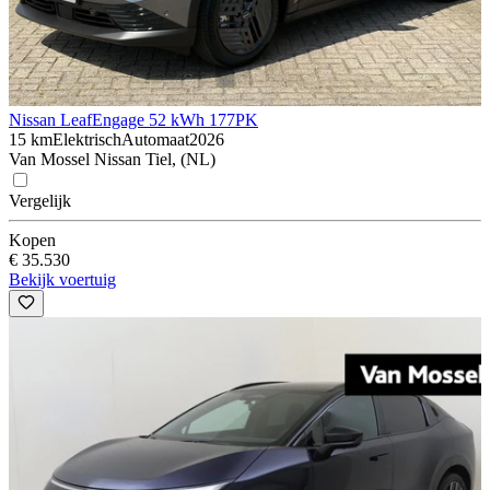
Nissan Leaf
Engage 52 kWh 177PK
15 km
Elektrisch
Automaat
2026
Van Mossel Nissan Tiel, (NL)
Vergelijk
Kopen
€ 35.530
Bekijk voertuig