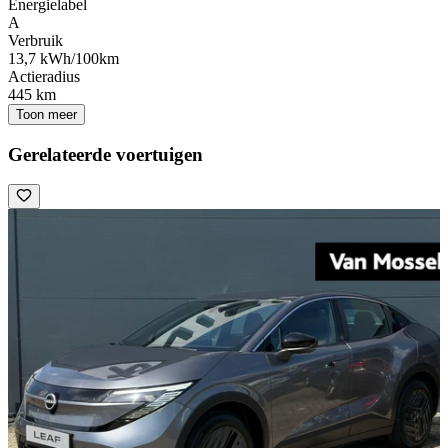
Energielabel
A
Verbruik
13,7 kWh/100km
Actieradius
445 km
Toon meer
Gerelateerde voertuigen