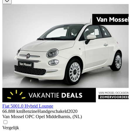
Fiat 500
1.0 Hybrid Lounge
66.888 km
Benzine
Handgeschakeld
2020
Van Mossel OPC Opel Middelharnis, (NL)
Vergelijk