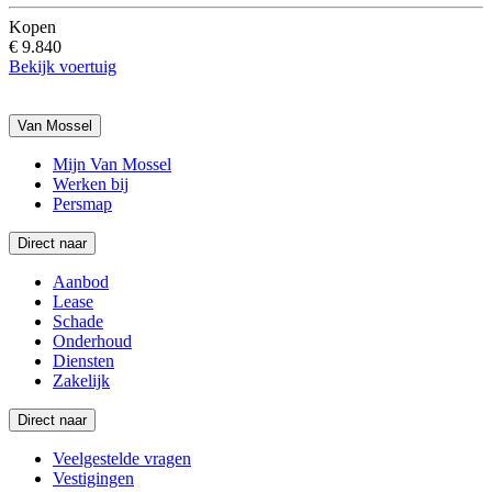
Kopen
€ 9.840
Bekijk voertuig
Van Mossel
Mijn Van Mossel
Werken bij
Persmap
Direct naar
Aanbod
Lease
Schade
Onderhoud
Diensten
Zakelijk
Direct naar
Veelgestelde vragen
Vestigingen