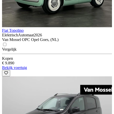
Fiat Topolino
Elektrisch
Automaat
2026
Van Mossel OPC Opel Goes, (NL)
Vergelijk
Kopen
€ 9.890
Bekijk voertuig