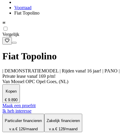
Voorraad
Fiat Topolino
Vergelijk
Fiat Topolino
| DEMONSTRATIEMODEL | Rijden vanaf 16 jaar! | PANO |
Private lease vanaf 169 p/m!
Van Mossel OPC Opel Goes, (NL)
Kopen
€ 9.890
Maak een proefrit
Ik heb interesse
Particulier financieren
Zakelijk financieren
v.a.
€ 126
/maand
v.a.
€ 128
/maand