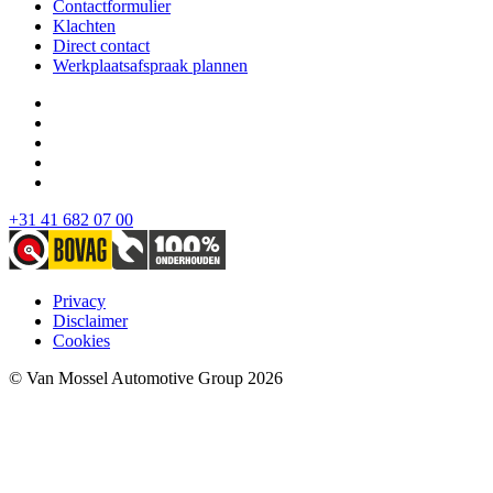
Contactformulier
Klachten
Direct contact
Werkplaatsafspraak plannen
+31 41 682 07 00
Privacy
Disclaimer
Cookies
© Van Mossel Automotive Group 2026