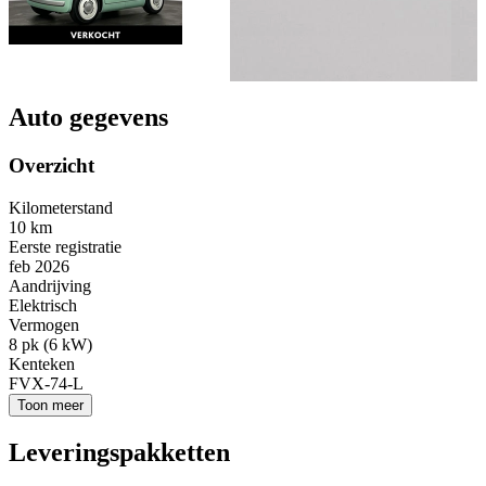
Auto gegevens
Overzicht
Kilometerstand
10 km
Eerste registratie
feb 2026
Aandrijving
Elektrisch
Vermogen
8 pk (6 kW)
Kenteken
FVX-74-L
Toon meer
Leveringspakketten