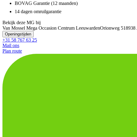
BOVAG Garantie (12 maanden)
14 dagen omruilgarantie
Bekijk deze MG bij
Van Mossel Mega Occasion Centrum Leeuwarden
Orionweg 51
8938
Openingstijden
+31 58 767 63 25
Mail ons
Plan route