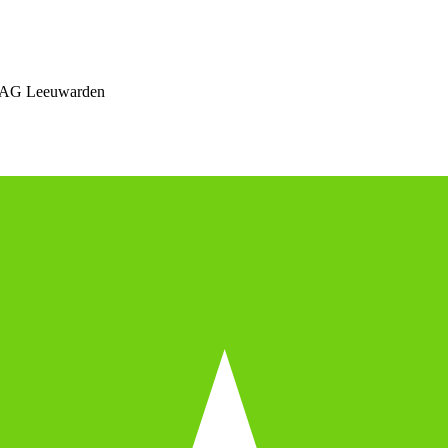
 AG Leeuwarden