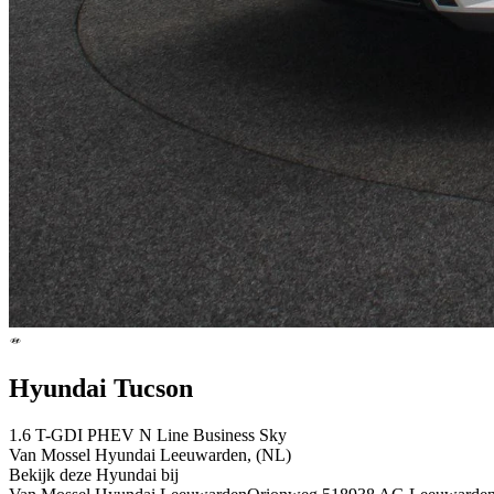
Hyundai Tucson
1.6 T-GDI PHEV N Line Business Sky
Van Mossel Hyundai Leeuwarden, (NL)
Bekijk deze Hyundai bij