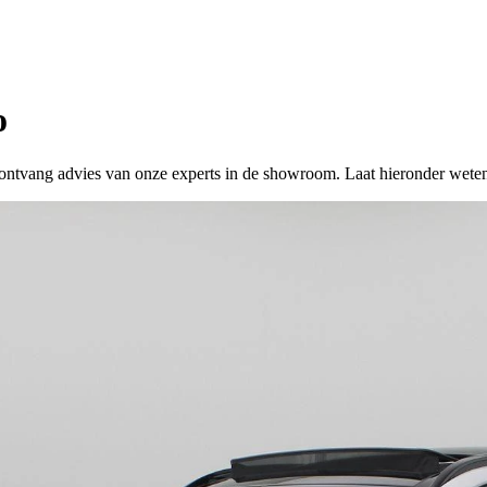
o
 of ontvang advies van onze experts in de showroom. Laat hieronder wete