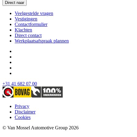
Direct naar
Veelgestelde vragen
Vestigingen
Contactformulier
Klachten
Direct contact
Werkplaatsafspraak plannen
+31 41 682 07 00
Privacy
Disclaimer
Cookies
© Van Mossel Automotive Group 2026