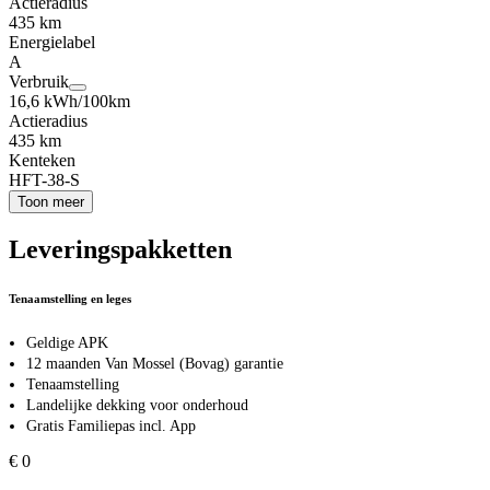
Actieradius
435 km
Energielabel
A
Verbruik
16,6 kWh/100km
Actieradius
435 km
Kenteken
HFT-38-S
Toon meer
Leveringspakketten
Tenaamstelling en leges
Geldige APK
12 maanden Van Mossel (Bovag) garantie
Tenaamstelling
Landelijke dekking voor onderhoud
Gratis Familiepas incl. App
€ 0