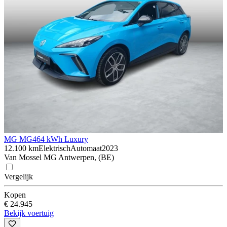
MG MG4
64 kWh Luxury
12.100 km
Elektrisch
Automaat
2023
Van Mossel MG Antwerpen, (BE)
Vergelijk
Kopen
€ 24.945
Bekijk voertuig