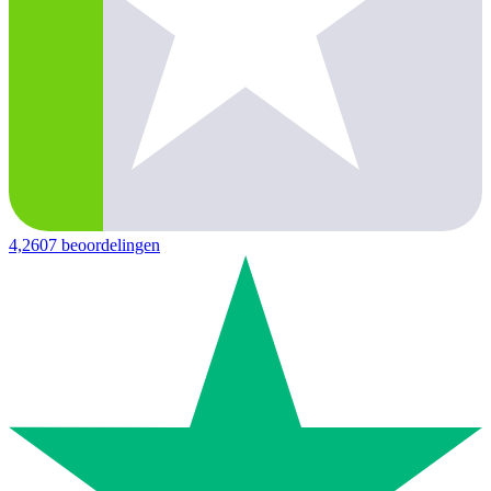
4,2
607 beoordelingen