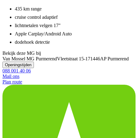
435 km range
cruise control adaptief
lichtmetalen velgen 17"
Apple Carplay/Android Auto
dodehoek detectie
Bekijk deze MG bij
Van Mossel MG Purmerend
Vleetstraat 15-17
1446AP Purmerend
Openingstijden
088 001 40 06
Mail ons
Plan route