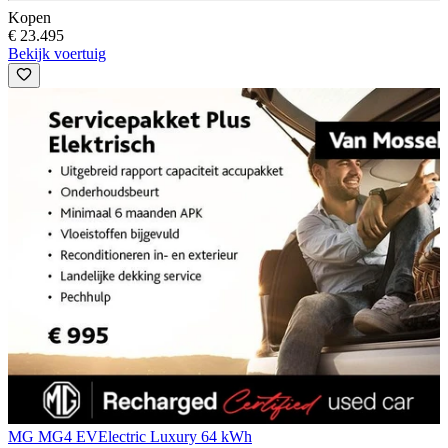
Kopen
€ 23.495
Bekijk voertuig
MG MG4 EV
Electric Luxury 64 kWh