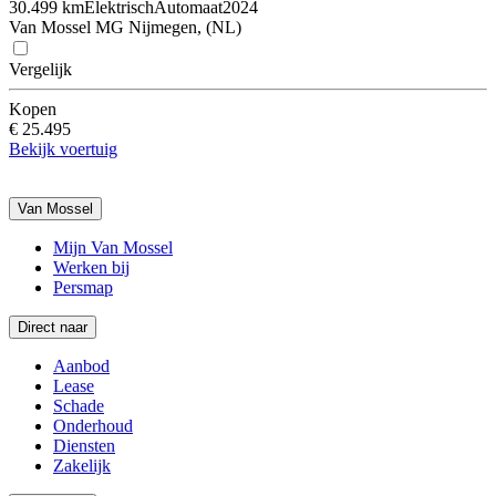
30.499 km
Elektrisch
Automaat
2024
Van Mossel MG Nijmegen, (NL)
Vergelijk
Kopen
€ 25.495
Bekijk voertuig
Van Mossel
Mijn Van Mossel
Werken bij
Persmap
Direct naar
Aanbod
Lease
Schade
Onderhoud
Diensten
Zakelijk