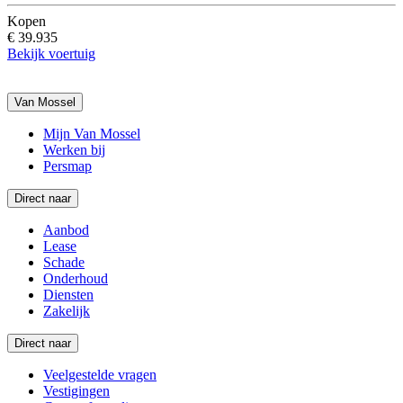
Kopen
€ 39.935
Bekijk voertuig
Van Mossel
Mijn Van Mossel
Werken bij
Persmap
Direct naar
Aanbod
Lease
Schade
Onderhoud
Diensten
Zakelijk
Direct naar
Veelgestelde vragen
Vestigingen