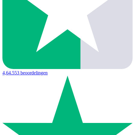
4,6
4.553 beoordelingen