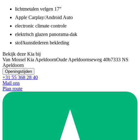
lichtmetalen velgen 17"
Apple Carplay/Android Auto
electronic climate controle
elektrisch glazen panorama-dak
stof/kunstlederen bekleding
Bekijk deze Kia bij
Van Mossel Kia Apeldoorn
Oude Apeldoornseweg 40b
7333 NS
Apeldoorn
Openingstijden
+31 55 368 28 40
Mail ons
Plan route