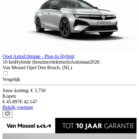
Opel Astra
Ultimate - Plug-In Hybrid
10 km
Hybride (benzine/elektrisch)
Automaat
2026
Van Mossel Opel Den Bosch, (NL)
Vergelijk
Jouw korting: € 3.750
Kopen
€ 45.897
€ 42.147
Bekijk voertuig