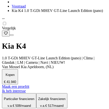
Voorraad
Kia K4 1.0 T-GDi MHEV GT-Line Launch Edition (pano)
Vergelijk
Kia K4
1.0 T-GDi MHEV GT-Line Launch Edition (pano) | Clima |
Glasdak | LM | Camera | Navi | NIEUW!
Van Mossel Kia Apeldoorn, (NL)
Kopen
€ 41.940
Maak een proefrit
Ik heb interesse
Particulier financieren
Zakelijk financieren
v.a.
€ 508
/maand
v.a.
€ 517
/maand