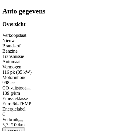
Auto gegevens
Overzicht
Verkoopstaat
Nieuw
Brandstof
Benzine
Transmissie
Automaat
Vermogen
116 pk (85 kW)
Motorinhoud
998 cc
CO₂-uitstoot
139 g/km
Emissieklasse
Euro 6d-TEMP
Energielabel
C
Verbruik
5,7 l/100km
Toon meer