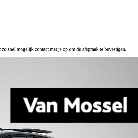
 zo snel mogelijk contact met je op om de afspraak te bevestigen.