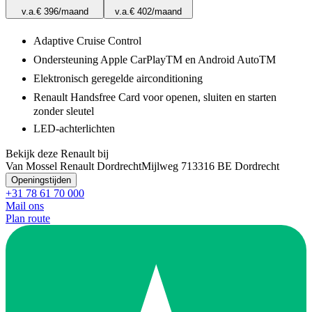
v.a.
€ 396
/maand
v.a.
€ 402
/maand
Adaptive Cruise Control
Ondersteuning Apple CarPlayTM en Android AutoTM
Elektronisch geregelde airconditioning
Renault Handsfree Card voor openen, sluiten en starten
zonder sleutel
LED-achterlichten
Bekijk deze Renault bij
Van Mossel Renault Dordrecht
Mijlweg 71
3316 BE Dordrecht
Openingstijden
+31 78 61 70 000
Mail ons
Plan route