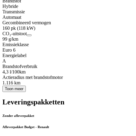
Brandstof
Hybride
Transmissie
Automaat
Gecombineerd vermogen
160 pk (118 kW)
CO₂-uitstoot
99 g/km
Emissieklasse
Euro 6
Energielabel
A
Brandstofverbruik
4,3 l/100km
Actieradius met brandstofmotor
1.116 km
Toon meer
Leveringspakketten
Zonder afleverpakket
Afleverpakket Budget - Renault