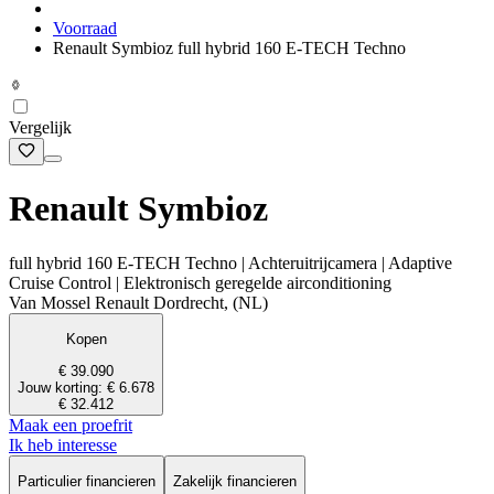
Voorraad
Renault Symbioz full hybrid 160 E-TECH Techno
Vergelijk
Renault Symbioz
full hybrid 160 E-TECH Techno | Achteruitrijcamera | Adaptive
Cruise Control | Elektronisch geregelde airconditioning
Van Mossel Renault Dordrecht, (NL)
Kopen
€ 39.090
Jouw korting: € 6.678
€ 32.412
Maak een proefrit
Ik heb interesse
Particulier financieren
Zakelijk financieren