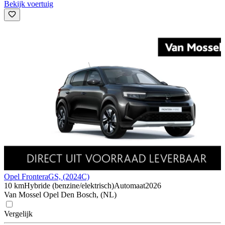
Bekijk voertuig
Opel Frontera
GS, (2024C)
10 km
Hybride (benzine/elektrisch)
Automaat
2026
Van Mossel Opel Den Bosch, (NL)
Vergelijk