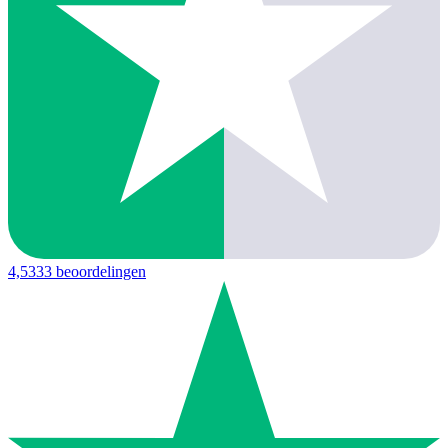
4,5
333 beoordelingen