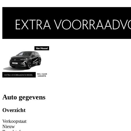
Auto gegevens
Overzicht
Verkoopstaat
Nieuw