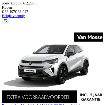
Jouw korting: € 2.250
Kopen
€ 36.197
€ 33.947
Bekijk voertuig