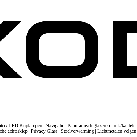
rix LED Koplampen | Navigatie | Panoramisch glazen schuif-/kanteldak 
rische achterklep | Privacy Glass | Stoelverwarming | Lichtmetalen ve