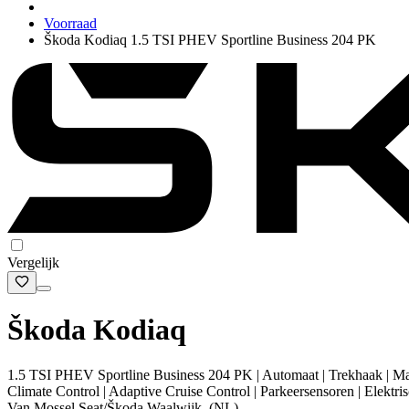
Voorraad
Škoda Kodiaq 1.5 TSI PHEV Sportline Business 204 PK
Vergelijk
Škoda Kodiaq
1.5 TSI PHEV Sportline Business 204 PK | Automaat | Trekhaak | Mat
Climate Control | Adaptive Cruise Control | Parkeersensoren | Elekt
Van Mossel Seat/Škoda Waalwijk, (NL)