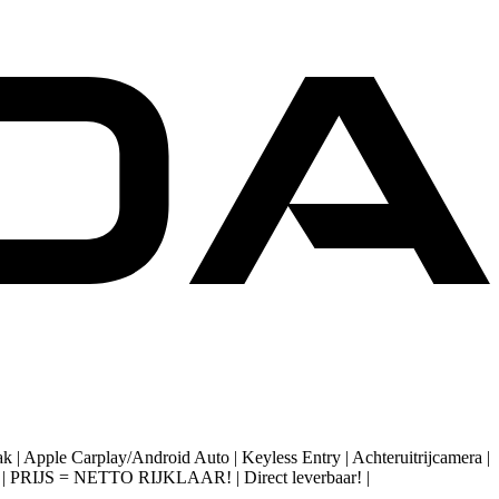
| Apple Carplay/Android Auto | Keyless Entry | Achteruitrijcamera |
lgen | PRIJS = NETTO RIJKLAAR! | Direct leverbaar! |