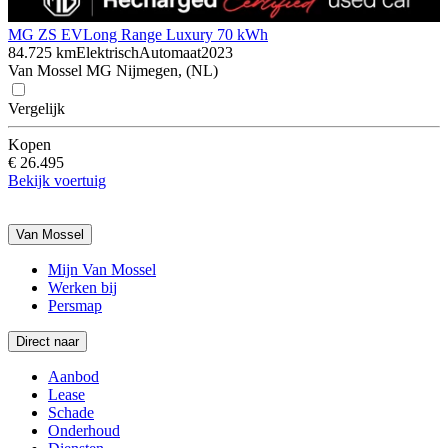
MG ZS EV
Long Range Luxury 70 kWh
84.725 km
Elektrisch
Automaat
2023
Van Mossel MG Nijmegen, (NL)
Vergelijk
Kopen
€ 26.495
Bekijk voertuig
Van Mossel
Mijn Van Mossel
Werken bij
Persmap
Direct naar
Aanbod
Lease
Schade
Onderhoud