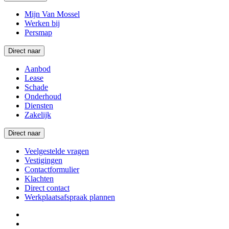
Mijn Van Mossel
Werken bij
Persmap
Direct naar
Aanbod
Lease
Schade
Onderhoud
Diensten
Zakelijk
Direct naar
Veelgestelde vragen
Vestigingen
Contactformulier
Klachten
Direct contact
Werkplaatsafspraak plannen