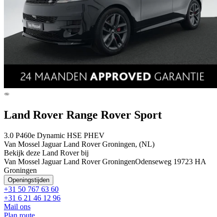
Land Rover Range Rover Sport
3.0 P460e Dynamic HSE PHEV
Van Mossel Jaguar Land Rover Groningen, (NL)
Bekijk deze Land Rover bij
Van Mossel Jaguar Land Rover Groningen
Odenseweg 1
9723 HA
Groningen
Openingstijden
+31 50 767 63 60
+31 6 21 46 12 96
Mail ons
Plan route