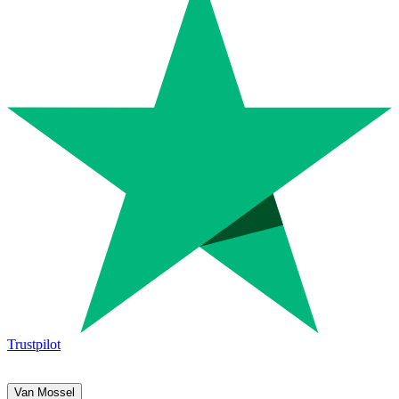
Trustpilot
Van Mossel