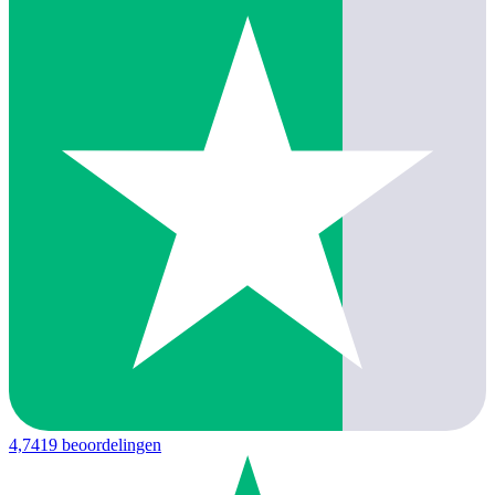
4,7
419 beoordelingen