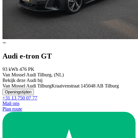
Audi e-tron GT
93 kWh 476 PK
Van Mossel Audi Tilburg, (NL)
Bekijk deze Audi bij
Van Mossel Audi Tilburg
Kraaivenstraat 14
5048 AB Tilburg
Openingstijden
+31 13 750 07 77
Mail ons
Plan route