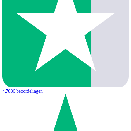
4,7
836 beoordelingen