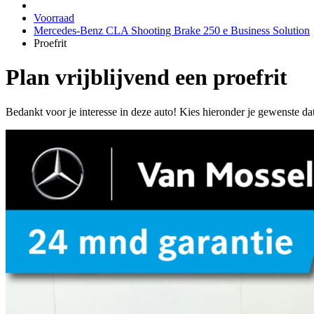
Voorraad
Mercedes-Benz CLA Shooting Brake 250 e Business Solution
Proefrit
Plan vrijblijvend een proefrit
Bedankt voor je interesse in deze auto! Kies hieronder je gewenste da