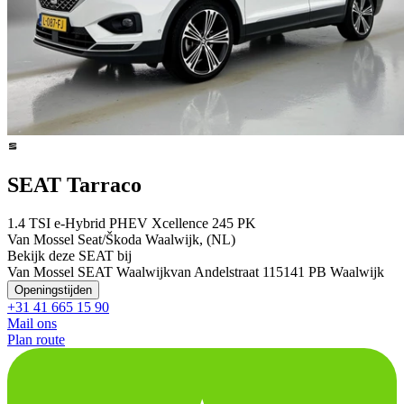
SEAT Tarraco
1.4 TSI e-Hybrid PHEV Xcellence 245 PK
Van Mossel Seat/Škoda Waalwijk, (NL)
Bekijk deze SEAT bij
Van Mossel SEAT Waalwijk
van Andelstraat 11
5141 PB Waalwijk
Openingstijden
+31 41 665 15 90
Mail ons
Plan route