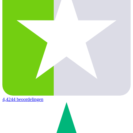
4,4
244 beoordelingen