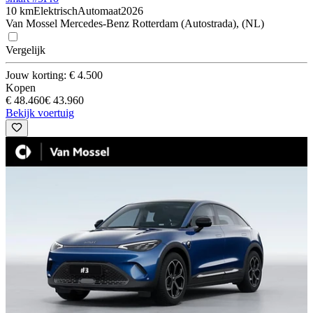
10 km
Elektrisch
Automaat
2026
Van Mossel Mercedes-Benz Rotterdam (Autostrada), (NL)
Vergelijk
Jouw korting: € 4.500
Kopen
€ 48.460
€ 43.960
Bekijk voertuig