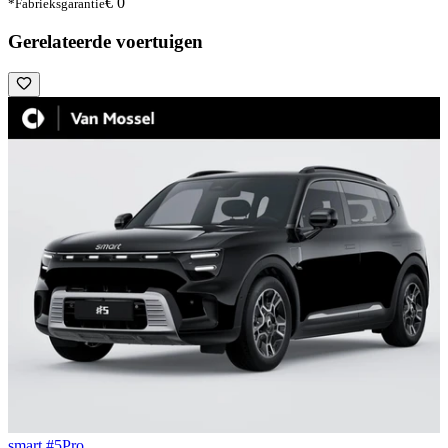
€ 0
*Fabrieksgarantie
Gerelateerde voertuigen
smart #5
Pro