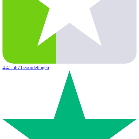
4,4
1.567 beoordelingen