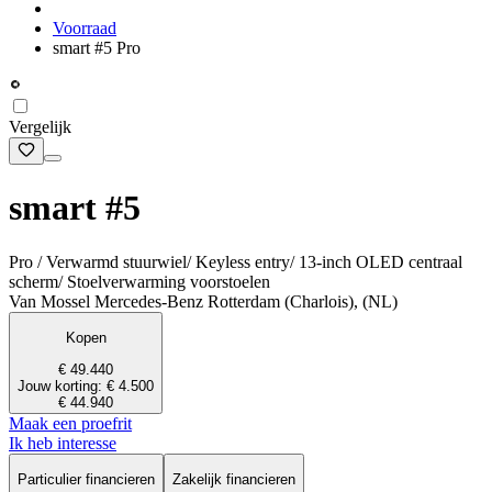
Voorraad
smart #5 Pro
Vergelijk
smart #5
Pro / Verwarmd stuurwiel/ Keyless entry/ 13-inch OLED centraal
scherm/ Stoelverwarming voorstoelen
Van Mossel Mercedes-Benz Rotterdam (Charlois), (NL)
Kopen
€ 49.440
Jouw korting: € 4.500
€ 44.940
Maak een proefrit
Ik heb interesse
Particulier financieren
Zakelijk financieren