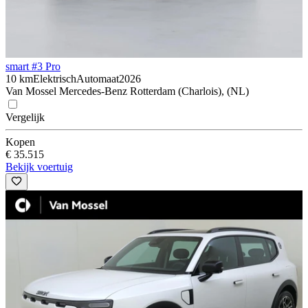
smart #3 Pro
10 km
Elektrisch
Automaat
2026
Van Mossel Mercedes-Benz Rotterdam (Charlois), (NL)
Vergelijk
Kopen
€ 35.515
Bekijk voertuig