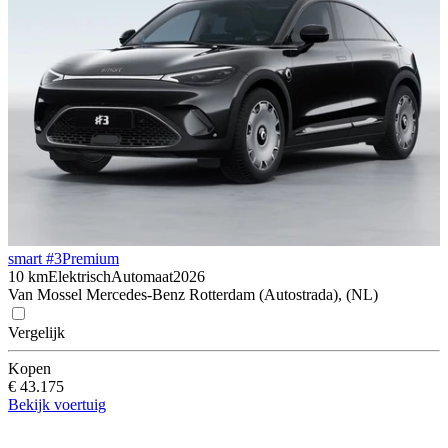
smart #3
Premium
10 km
Elektrisch
Automaat
2026
Van Mossel Mercedes-Benz Rotterdam (Autostrada), (NL)
Vergelijk
Kopen
€ 43.175
Bekijk voertuig