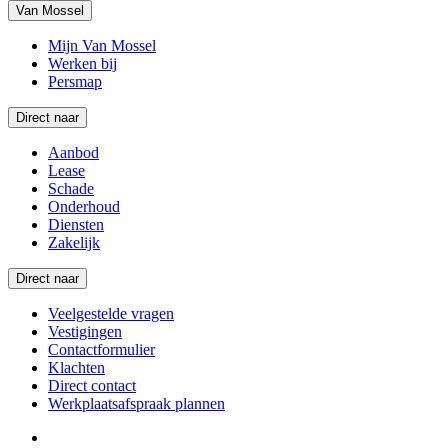
Van Mossel
Mijn Van Mossel
Werken bij
Persmap
Direct naar
Aanbod
Lease
Schade
Onderhoud
Diensten
Zakelijk
Direct naar
Veelgestelde vragen
Vestigingen
Contactformulier
Klachten
Direct contact
Werkplaatsafspraak plannen