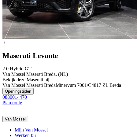
Maserati Levante
2.0 Hybrid GT
Van Mossel Maserati Breda, (NL)
Bekijk deze Maserati bij
Van Mossel Maserati Breda
Minervum 7001/C
4817 ZL Breda
Openingstijden
0880014470
Plan route
Van Mossel
Mijn Van Mossel
Werken bij