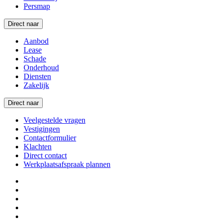
Persmap
Direct naar
Aanbod
Lease
Schade
Onderhoud
Diensten
Zakelijk
Direct naar
Veelgestelde vragen
Vestigingen
Contactformulier
Klachten
Direct contact
Werkplaatsafspraak plannen