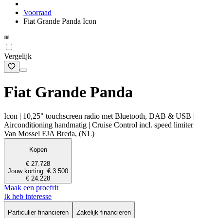
Voorraad
Fiat Grande Panda Icon
Vergelijk
Fiat Grande Panda
Icon | 10,25" touchscreen radio met Bluetooth, DAB & USB |
Airconditioning handmatig | Cruise Control incl. speed limiter
Van Mossel FJA Breda, (NL)
Kopen
€ 27.728
Jouw korting: € 3.500
€ 24.228
Maak een proefrit
Ik heb interesse
Particulier financieren
Zakelijk financieren