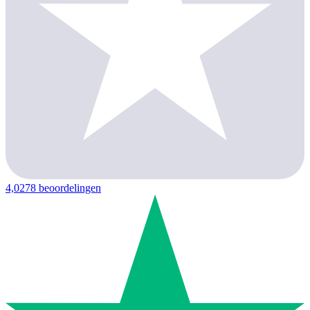
4,0
278 beoordelingen