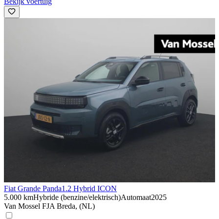
Bekijk voertuig
Fiat Grande Panda
1.2 Hybrid ICON
5.000 km
Hybride (benzine/elektrisch)
Automaat
2025
Van Mossel FJA Breda, (NL)