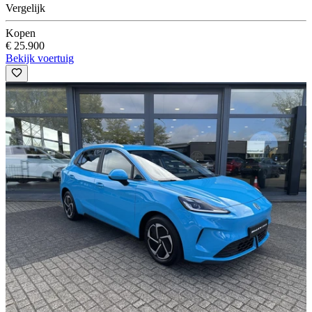
Vergelijk
Kopen
€ 25.900
Bekijk voertuig