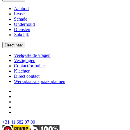
Aanbod
Lease
Schade
Onderhoud
Diensten
Zakelijk
Direct naar
Veelgestelde vragen
Vestigingen
Contactformulier
Klachten
Direct contact
Werkplaatsafspraak plannen
+31 41 682 07 00