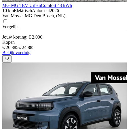
MG MG4 EV Urban
Comfort 43 kWh
10 km
Elektrisch
Automaat
2026
Van Mossel MG Den Bosch, (NL)
Vergelijk
Jouw korting: € 2.000
Kopen
€ 26.885
€ 24.885
Bekijk voertuig