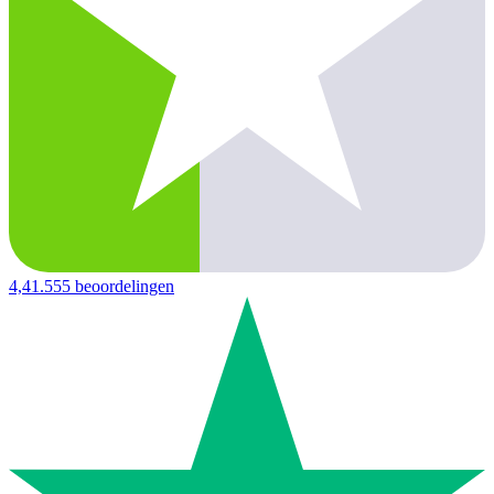
4,4
1.555 beoordelingen