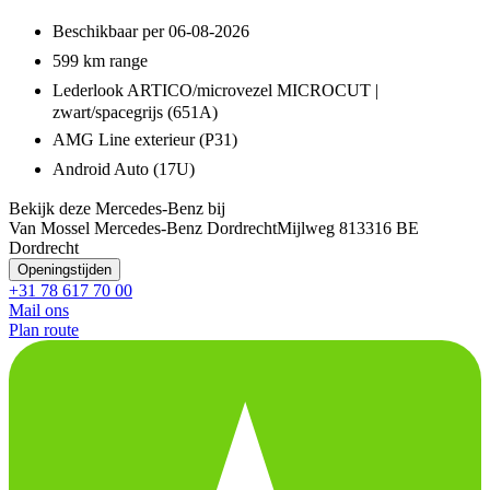
Beschikbaar per 06-08-2026
599 km range
Lederlook ARTICO/microvezel MICROCUT |
zwart/spacegrijs (651A)
AMG Line exterieur (P31)
Android Auto (17U)
Bekijk deze Mercedes-Benz bij
Van Mossel Mercedes-Benz Dordrecht
Mijlweg 81
3316 BE
Dordrecht
Openingstijden
+31 78 617 70 00
Mail ons
Plan route