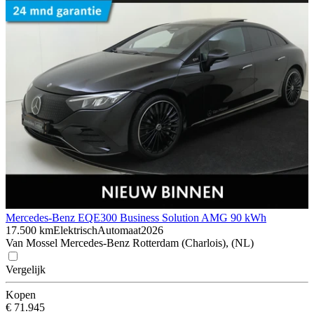
Mercedes-Benz EQE
300 Business Solution AMG 90 kWh
17.500 km
Elektrisch
Automaat
2026
Van Mossel Mercedes-Benz Rotterdam (Charlois), (NL)
Vergelijk
Kopen
€ 71.945