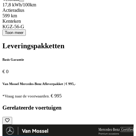
17,8 kWh/100km
Actieradius
599 km
Kenteken
KGZ-56-G
Toon meer
Leveringspakketten
Basis Garantie
€ 0
Van Mossel Mercedes-Benz Afleverpakket | € 995,-
€ 995
*Vraag naar de voorwaarden.
Gerelateerde voertuigen