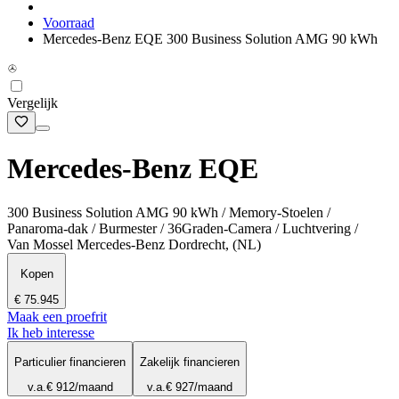
Voorraad
Mercedes-Benz EQE 300 Business Solution AMG 90 kWh
Vergelijk
Mercedes-Benz EQE
300 Business Solution AMG 90 kWh / Memory-Stoelen /
Panaroma-dak / Burmester / 36Graden-Camera / Luchtvering /
Van Mossel Mercedes-Benz Dordrecht, (NL)
Kopen
€ 75.945
Maak een proefrit
Ik heb interesse
Particulier financieren
Zakelijk financieren
v.a.
€ 912
/maand
v.a.
€ 927
/maand