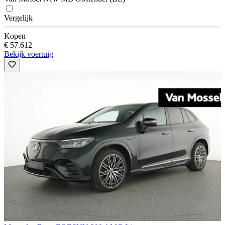
Vergelijk
Kopen
€ 57.612
Bekijk voertuig