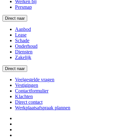
Werken bij
Persmap
Direct naar
Aanbod
Lease
Schade
Onderhoud
Diensten
Zakelijk
Direct naar
Veelgestelde vragen
Vestigingen
Contactformulier
Klachten
Direct contact
Werkplaatsafspraak plannen