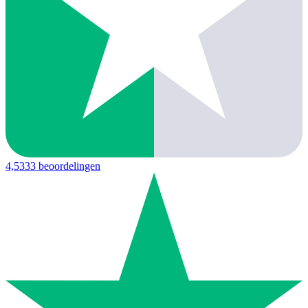
4,5
333 beoordelingen