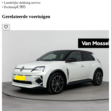
• Landelijke dekking service
€ 995
• Pechhulp
Gerelateerde voertuigen