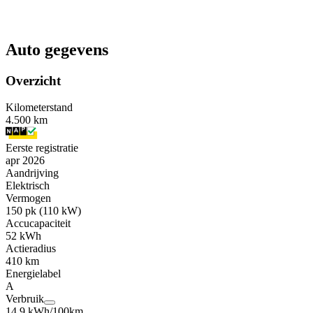
Auto gegevens
Overzicht
Kilometerstand
4.500 km
Eerste registratie
apr 2026
Aandrijving
Elektrisch
Vermogen
150 pk (110 kW)
Accucapaciteit
52 kWh
Actieradius
410 km
Energielabel
A
Verbruik
14,9 kWh/100km