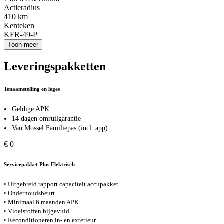
Actieradius
410 km
Kenteken
KFR-49-P
Toon meer
Leveringspakketten
Tenaamstelling en leges
Geldige APK
14 dagen omruilgarantie
Van Mossel Familiepas (incl. app)
€ 0
Servicepakket Plus Elektrisch
• Uitgebreid rapport capaciteit accupakket
• Onderhoudsbeurt
• Minimaal 6 maanden APK
• Vloeistoffen bijgevuld
• Reconditioneren in- en exterieur