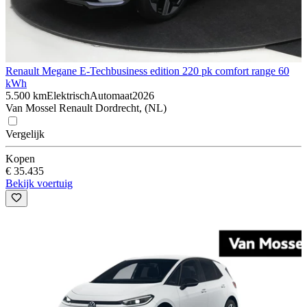
Renault Megane E-Tech
business edition 220 pk comfort range 60
kWh
5.500 km
Elektrisch
Automaat
2026
Van Mossel Renault Dordrecht, (NL)
Vergelijk
Kopen
€ 35.435
Bekijk voertuig