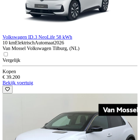
Volkswagen ID.3 Neo
Life 58 kWh
10 km
Elektrisch
Automaat
2026
Van Mossel Volkswagen Tilburg, (NL)
Vergelijk
Kopen
€ 39.200
Bekijk voertuig