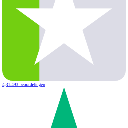
4,3
1.493 beoordelingen