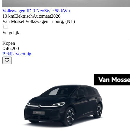
Volkswagen ID.3 Neo
Style 58 kWh
10 km
Elektrisch
Automaat
2026
Van Mossel Volkswagen Tilburg, (NL)
Vergelijk
Kopen
€ 46.200
Bekijk voertuig