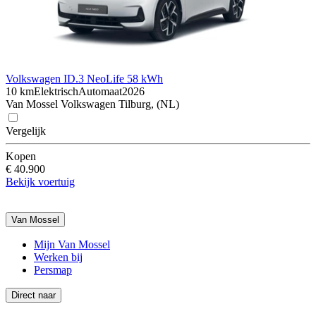
Volkswagen ID.3 Neo
Life 58 kWh
10 km
Elektrisch
Automaat
2026
Van Mossel Volkswagen Tilburg, (NL)
Vergelijk
Kopen
€ 40.900
Bekijk voertuig
Van Mossel
Mijn Van Mossel
Werken bij
Persmap
Direct naar