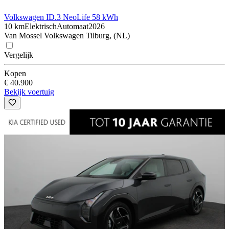
Volkswagen ID.3 Neo
Life 58 kWh
10 km
Elektrisch
Automaat
2026
Van Mossel Volkswagen Tilburg, (NL)
Vergelijk
Kopen
€ 40.900
Bekijk voertuig