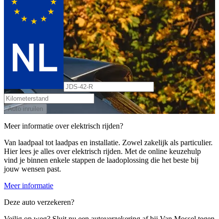
Auto inruilen
Meer informatie over elektrisch rijden?
Van laadpaal tot laadpas en installatie. Zowel zakelijk als particulier.
Hier lees je alles over elektrisch rijden. Met de online keuzehulp
vind je binnen enkele stappen de laadoplossing die het beste bij
jouw wensen past.
Meer informatie
Deze auto verzekeren?
Veilig op weg? Sluit nu een autoverzekering af bij Van Mossel tegen