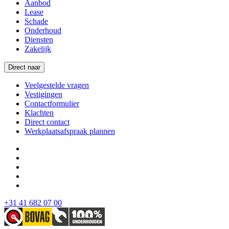
Aanbod
Lease
Schade
Onderhoud
Diensten
Zakelijk
Direct naar
Veelgestelde vragen
Vestigingen
Contactformulier
Klachten
Direct contact
Werkplaatsafspraak plannen
+31 41 682 07 00