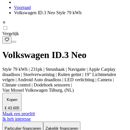
Voorraad
Volkswagen ID.3 Neo Style 79 kWh
Vergelijk
Volkswagen ID.3 Neo
Style 79 kWh | 231pk | Steunhaak | Navigatie | Apple Carplay
draadloos | Stoelverwarming | Ruiten getint | 19" Lichtmetalen
velgen | Android Auto draadloss | LED verlichting | Camera |
Climate control | Dodehoek sensoren |
Van Mossel Volkswagen Tilburg, (NL)
Kopen
€ 43.600
Maak een proefrit
Ik heb interesse
Particulier financieren
Zakelijk financieren