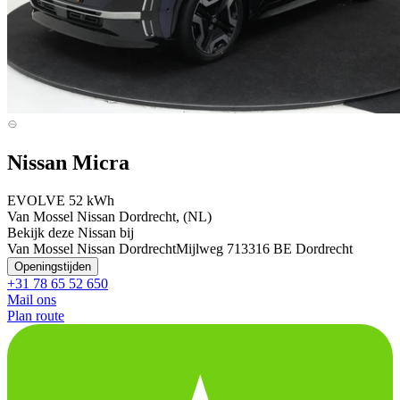
Nissan Micra
EVOLVE 52 kWh
Van Mossel Nissan Dordrecht, (NL)
Bekijk deze Nissan bij
Van Mossel Nissan Dordrecht
Mijlweg 71
3316 BE Dordrecht
Openingstijden
+31 78 65 52 650
Mail ons
Plan route