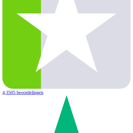
4,3
505 beoordelingen