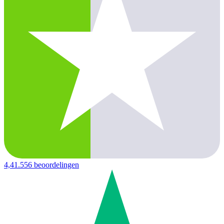
4,4
1.556 beoordelingen