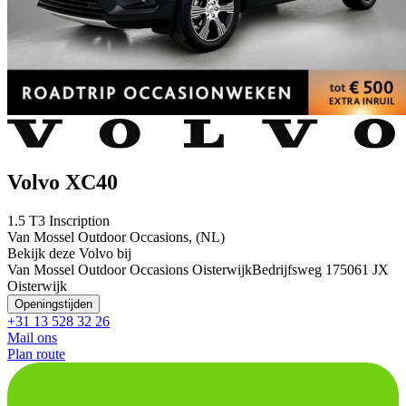
Volvo XC40
1.5 T3 Inscription
Van Mossel Outdoor Occasions, (NL)
Bekijk deze Volvo bij
Van Mossel Outdoor Occasions Oisterwijk
Bedrijfsweg 17
5061 JX
Oisterwijk
Openingstijden
+31 13 528 32 26
Mail ons
Plan route