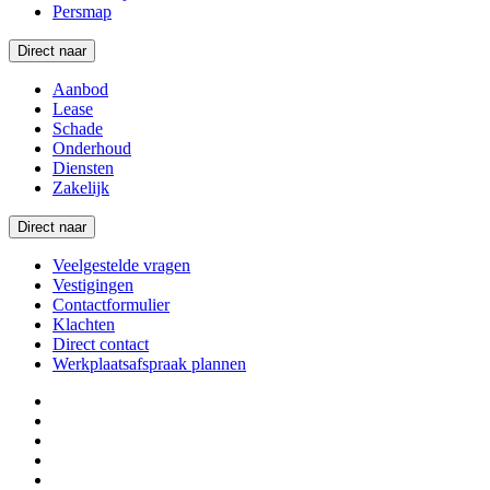
Persmap
Direct naar
Aanbod
Lease
Schade
Onderhoud
Diensten
Zakelijk
Direct naar
Veelgestelde vragen
Vestigingen
Contactformulier
Klachten
Direct contact
Werkplaatsafspraak plannen