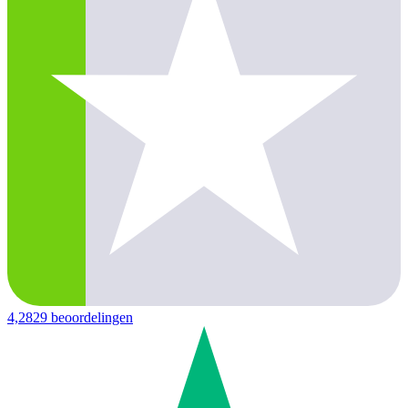
4,2
829 beoordelingen