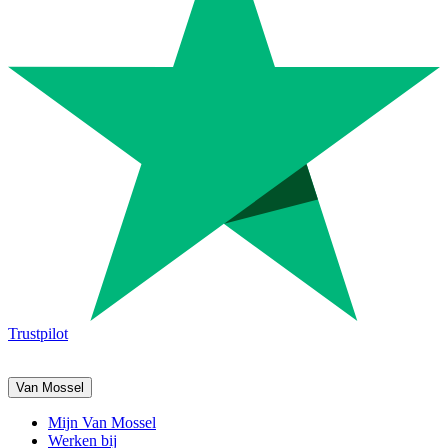
Trustpilot
Van Mossel
Mijn Van Mossel
Werken bij