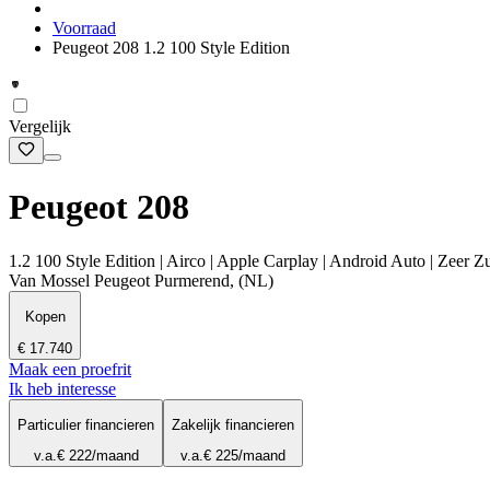
Voorraad
Peugeot 208 1.2 100 Style Edition
Vergelijk
Peugeot 208
1.2 100 Style Edition | Airco | Apple Carplay | Android Auto | Zeer Z
Van Mossel Peugeot Purmerend, (NL)
Kopen
€ 17.740
Maak een proefrit
Ik heb interesse
Particulier financieren
Zakelijk financieren
v.a.
€ 222
/maand
v.a.
€ 225
/maand