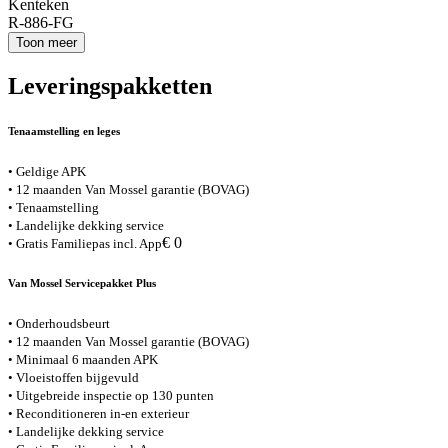
Kenteken
R-886-FG
Toon meer
Leveringspakketten
Tenaamstelling en leges
• Geldige APK
• 12 maanden Van Mossel garantie (BOVAG)
• Tenaamstelling
• Landelijke dekking service
€ 0
• Gratis Familiepas incl. App
Van Mossel Servicepakket Plus
• Onderhoudsbeurt
• 12 maanden Van Mossel garantie (BOVAG)
• Minimaal 6 maanden APK
• Vloeistoffen bijgevuld
• Uitgebreide inspectie op 130 punten
• Reconditioneren in-en exterieur
• Landelijke dekking service