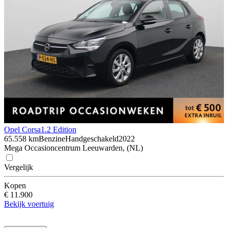
Opel Corsa
1.2 Edition
65.558 km
Benzine
Handgeschakeld
2022
Mega Occasioncentrum Leeuwarden, (NL)
Vergelijk
Kopen
€ 11.900
Bekijk voertuig