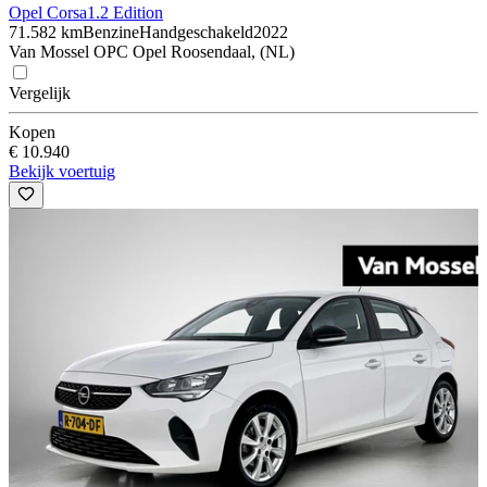
Opel Corsa
1.2 Edition
71.582 km
Benzine
Handgeschakeld
2022
Van Mossel OPC Opel Roosendaal, (NL)
Vergelijk
Kopen
€ 10.940
Bekijk voertuig