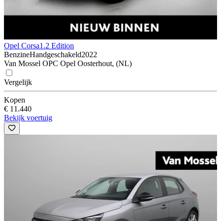
Opel Corsa
1.2 Edition
Benzine
Handgeschakeld
2022
Van Mossel OPC Opel Oosterhout, (NL)
Vergelijk
Kopen
€ 11.440
Bekijk voertuig