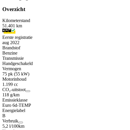
Overzicht
Kilometerstand
51.401 km
Eerste registratie
aug 2022
Brandstof
Benzine
Transmissie
Handgeschakeld
Vermogen
75 pk (55 kW)
Motorinhoud
1.199 cc
CO₂-uitstoot
118 g/km
Emissieklasse
Euro 6d-TEMP
Energielabel
B
Verbruik
5,2 l/100km