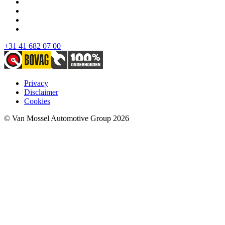
+31 41 682 07 00
Privacy
Disclaimer
Cookies
© Van Mossel Automotive Group 2026