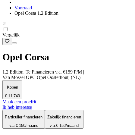
Voorraad
Opel Corsa 1.2 Edition
Vergelijk
Opel Corsa
1.2 Edition |Te Financieren v.a. €159 P/M |
Van Mossel OPC Opel Oosterhout, (NL)
Kopen
€ 11.740
Maak een proefrit
Ik heb interesse
Particulier financieren
Zakelijk financieren
v.a.
€ 150
/maand
v.a.
€ 153
/maand