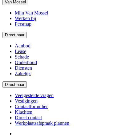
Van Mossel
Mijn Van Mossel
Werken bij
Persmap
Direct naar
Aanbod
Lease
Schade
Onderhoud
Diensten
Zakelijk
Direct naar
Veelgestelde vragen
Vestigingen
Contactformulier
Klachten
Direct contact
Werkplaatsafspraak plannen