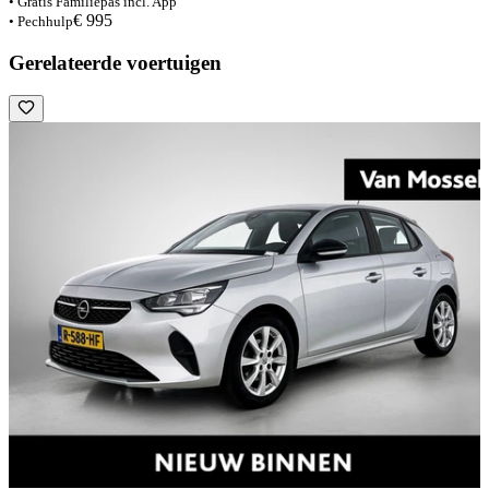
• Gratis Familiepas incl. App
€ 995
• Pechhulp
Gerelateerde voertuigen