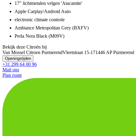
17" lichtmetalen velgen 'Atacamite'
Apple Carplay/Android Auto
electronic climate controle
Ambiance Metropolitan Grey (BXFV)
Perla Nera Black (M09V)
Bekijk deze Citroën bij
Van Mossel Citroen Purmerend
Vleetstraat 15-17
1446 AP Purmerend
Openingstijden
+31 299 64 00 96
Mail ons
Plan route