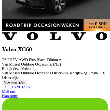
Volvo XC60
T6 PHEV AWD Plus Black Edition Aut.
Van Mossel Outdoor Occasions, (NL)
Bekijk deze Volvo bij
Van Mossel Outdoor Occasions Oisterwijk
Bedrijfsweg 17
5061 JX
Oisterwijk
Openingstijden
+31 13 528 32 26
Mail ons
Plan route