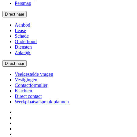
Persmap
Direct naar
Aanbod
Lease
Schade
Onderhoud
Diensten
Zakelijk
Direct naar
Veelgestelde vragen
Vestigingen
Contactformulier
Klachten
Direct contact
Werkplaatsafspraak plannen