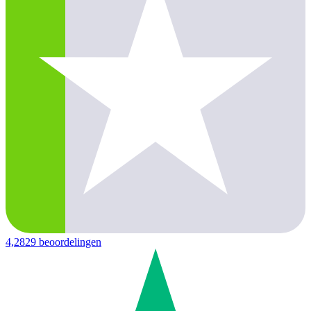
4,2
829 beoordelingen