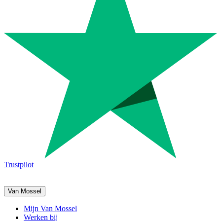
Trustpilot
Van Mossel
Mijn Van Mossel
Werken bij