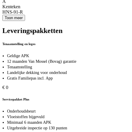
A
Kenteken
HNS-91-R
Toon meer
Leveringspakketten
Tenaamstelling en leges
Geldige APK
12 maanden Van Mossel (Bovag) garantie
Tenaamstelling
Landelijke dekking voor onderhoud
Gratis Familiepas incl. App
€ 0
Servicepakket Plus
Onderhoudsbeurt
Vloeistoffen bijgevuld
Minimaal 6 maanden APK
Uitgebreide inspectie op 130 punten