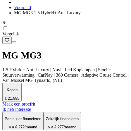
Voorraad
MG MG3 1.5 Hybrid+ Aut. Luxury
Vergelijk
MG MG3
1.5 Hybrid+ Aut. Luxury | Navi | Led Koplampen | Stoel +
Stuurverwarming | CarPlay | 360 Camera | Adaptive Cruise Control |
Van Mossel MG Tynaarlo, (NL)
Kopen
€ 21.995
Maak een proefrit
Ik heb interesse
Particulier financieren
Zakelijk financieren
v.a.
€ 272
/maand
v.a.
€ 277
/maand