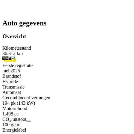
Auto gegevens
Overzicht
Kilometerstand
36.312 km
Eerste registratie
mei 2025
Brandstof
Hybride
Transmissie
Automaat
Gecombineerd vermogen
194 pk (143 kW)
Motorinhoud
1.498 cc
CO₂-uitstoot
100 g/km
Energielabel