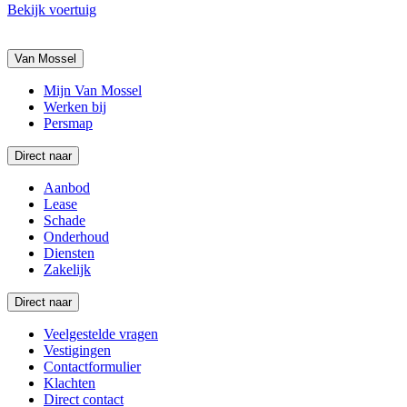
Bekijk voertuig
Van Mossel
Mijn Van Mossel
Werken bij
Persmap
Direct naar
Aanbod
Lease
Schade
Onderhoud
Diensten
Zakelijk
Direct naar
Veelgestelde vragen
Vestigingen
Contactformulier
Klachten
Direct contact