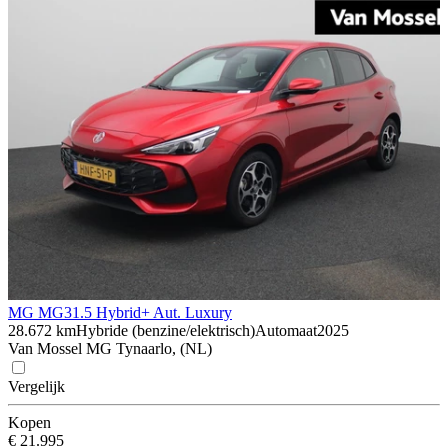
MG MG3
1.5 Hybrid+ Aut. Luxury
28.672 km
Hybride (benzine/elektrisch)
Automaat
2025
Van Mossel MG Tynaarlo, (NL)
Vergelijk
Kopen
€ 21.995