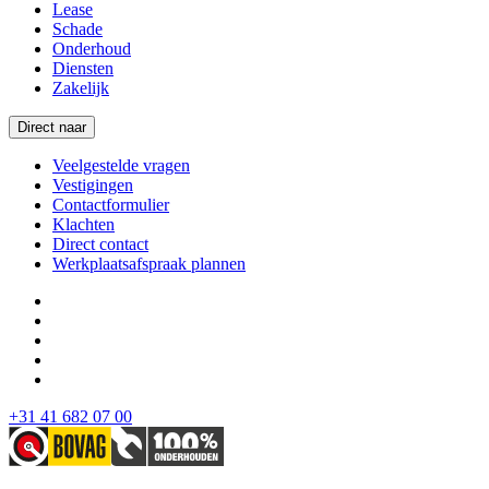
Lease
Schade
Onderhoud
Diensten
Zakelijk
Direct naar
Veelgestelde vragen
Vestigingen
Contactformulier
Klachten
Direct contact
Werkplaatsafspraak plannen
+31 41 682 07 00