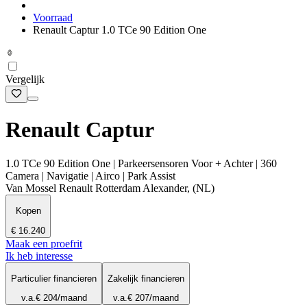
Voorraad
Renault Captur 1.0 TCe 90 Edition One
Vergelijk
Renault Captur
1.0 TCe 90 Edition One | Parkeersensoren Voor + Achter | 360
Camera | Navigatie | Airco | Park Assist
Van Mossel Renault Rotterdam Alexander, (NL)
Kopen
€ 16.240
Maak een proefrit
Ik heb interesse
Particulier financieren
Zakelijk financieren
v.a.
€ 204
/maand
v.a.
€ 207
/maand