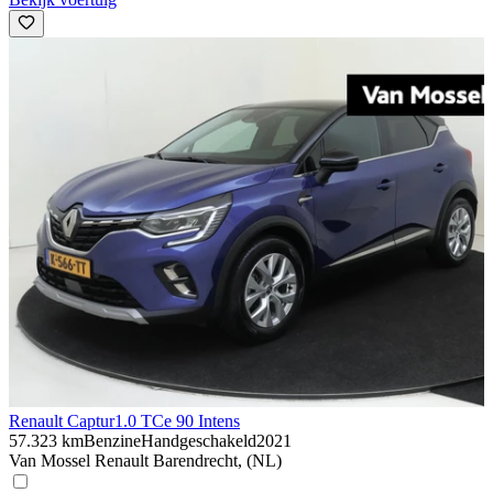
Renault Captur
1.0 TCe 90 Intens
57.323 km
Benzine
Handgeschakeld
2021
Van Mossel Renault Barendrecht, (NL)