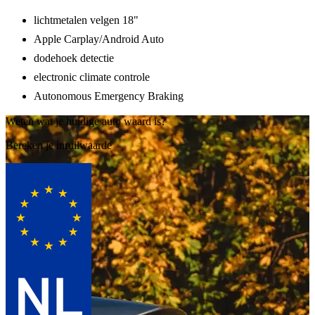
lichtmetalen velgen 18"
Apple Carplay/Android Auto
dodehoek detectie
electronic climate controle
Autonomous Emergency Braking
Weten wat je huidige auto waard is?
Bereken je inruilwaarde