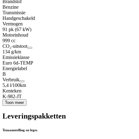
Brandstof
Benzine
Transmissie
Handgeschakeld
Vermogen
91 pk (67 kW)
Motorinhoud
999 cc
CO₂-uitstoot
134 g/km
Emissieklasse
Euro 6d-TEMP
Energielabel
B
Verbruik
5,4 l/100km
Kenteken
K-982-JT
Toon meer
Leveringspakketten
Tenaamstelling en leges