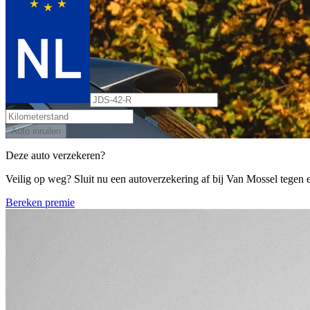
Auto inruilen
Deze auto verzekeren?
Veilig op weg? Sluit nu een autoverzekering af bij Van Mossel tegen ee
Bereken premie