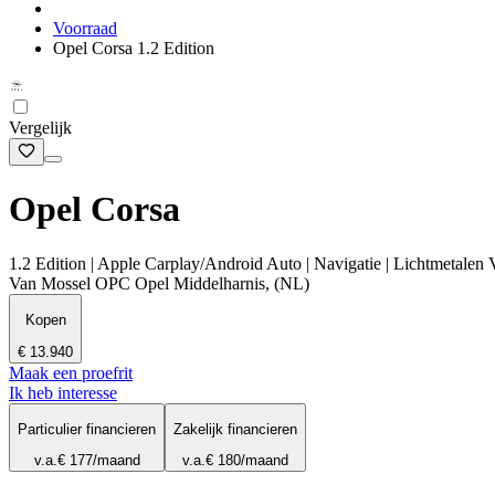
Voorraad
Opel Corsa 1.2 Edition
Vergelijk
Opel Corsa
1.2 Edition | Apple Carplay/Android Auto | Navigatie | Lichtmetalen 
Van Mossel OPC Opel Middelharnis, (NL)
Kopen
€ 13.940
Maak een proefrit
Ik heb interesse
Particulier financieren
Zakelijk financieren
v.a.
€ 177
/maand
v.a.
€ 180
/maand