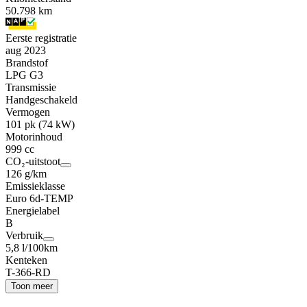
50.798 km
Eerste registratie
aug 2023
Brandstof
LPG G3
Transmissie
Handgeschakeld
Vermogen
101 pk (74 kW)
Motorinhoud
999 cc
CO₂-uitstoot
126 g/km
Emissieklasse
Euro 6d-TEMP
Energielabel
B
Verbruik
5,8 l/100km
Kenteken
T-366-RD
Toon meer