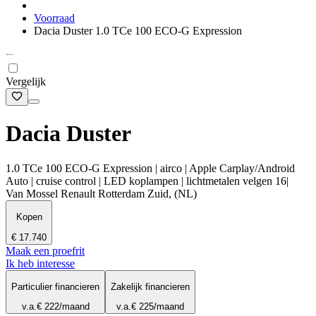
Voorraad
Dacia Duster 1.0 TCe 100 ECO-G Expression
Vergelijk
Dacia Duster
1.0 TCe 100 ECO-G Expression | airco | Apple Carplay/Android
Auto | cruise control | LED koplampen | lichtmetalen velgen 16|
Van Mossel Renault Rotterdam Zuid, (NL)
Kopen
€ 17.740
Maak een proefrit
Ik heb interesse
Particulier financieren
Zakelijk financieren
v.a.
€ 222
/maand
v.a.
€ 225
/maand