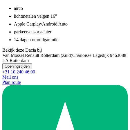
airco
lichtmetalen velgen 16"
Apple Carplay/Android Auto
parkeersensor achter
14 dagen omruilgarantie
Bekijk deze Dacia bij
Van Mossel Renault Rotterdam (Zuid)
Charloisse Lagedijk 946
3088
LA Rotterdam
Openingstijden
+31 10 240 46 00
Mail ons
Plan route