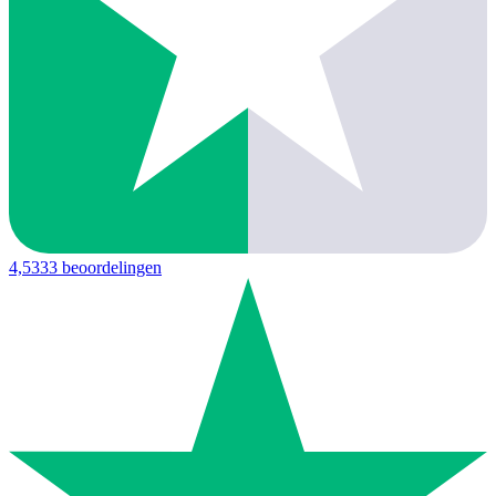
4,5
333 beoordelingen