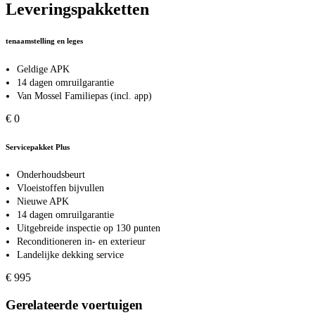
Leveringspakketten
tenaamstelling en leges
Geldige APK
14 dagen omruilgarantie
Van Mossel Familiepas (incl. app)
€ 0
Servicepakket Plus
Onderhoudsbeurt
Vloeistoffen bijvullen
Nieuwe APK
14 dagen omruilgarantie
Uitgebreide inspectie op 130 punten
Reconditioneren in- en exterieur
Landelijke dekking service
€ 995
Gerelateerde voertuigen