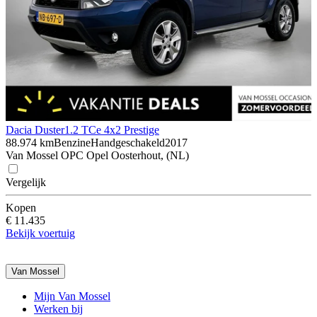
Dacia Duster
1.2 TCe 4x2 Prestige
88.974 km
Benzine
Handgeschakeld
2017
Van Mossel OPC Opel Oosterhout, (NL)
Vergelijk
Kopen
€ 11.435
Bekijk voertuig
Van Mossel
Mijn Van Mossel
Werken bij