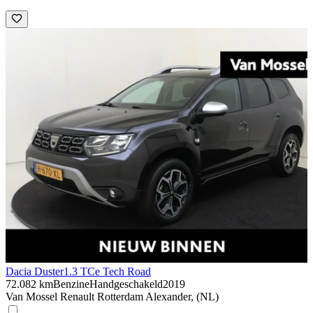
Dacia Duster
1.3 TCe Tech Road
72.082 km
Benzine
Handgeschakeld
2019
Van Mossel Renault Rotterdam Alexander, (NL)