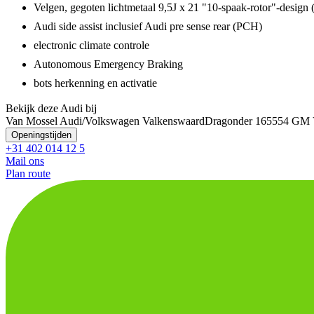
Velgen, gegoten lichtmetaal 9,5J x 21 "10-spaak-rotor"-design 
Audi side assist inclusief Audi pre sense rear (PCH)
electronic climate controle
Autonomous Emergency Braking
bots herkenning en activatie
Bekijk deze Audi bij
Van Mossel Audi/Volkswagen Valkenswaard
Dragonder 16
5554 GM 
Openingstijden
+31 402 014 12 5
Mail ons
Plan route