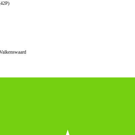
(42P)
Valkenswaard