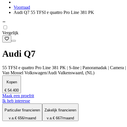
Voorraad
Audi Q7 55 TFSI e quattro Pro Line 381 PK
Vergelijk
Audi Q7
55 TFSI e quattro Pro Line 381 PK | S-line | Panoramadak | Camera | 
Van Mossel Volkswagen/Audi Valkenswaard, (NL)
Kopen
€ 54.400
Maak een proefrit
Ik heb interesse
Particulier financieren
Zakelijk financieren
v.a.
€ 656
/maand
v.a.
€ 667
/maand