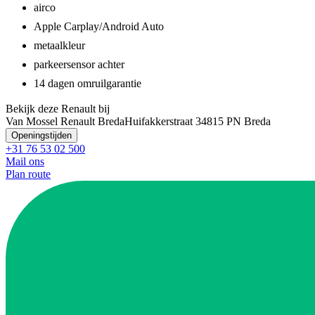
airco
Apple Carplay/Android Auto
metaalkleur
parkeersensor achter
14 dagen omruilgarantie
Bekijk deze Renault bij
Van Mossel Renault Breda
Huifakkerstraat 3
4815 PN Breda
Openingstijden
+31 76 53 02 500
Mail ons
Plan route