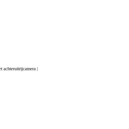
 achteruitrijcamera |