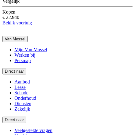
Vergelijk
Kopen
€ 22.940
Bekijk voertuig
Van Mossel
Mijn Van Mossel
Werken bij
Persmap
Direct naar
Aanbod
Lease
Schade
Onderhoud
Diensten
Zakelijk
Direct naar
Veelgestelde vragen