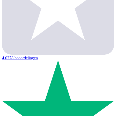
4,0
278 beoordelingen