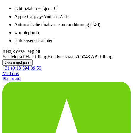
lichtmetalen velgen 16"
Apple Carplay/Android Auto
Automatische dual-zone airconditioning (140)
warmtepomp
parkeersensor achter
Bekijk deze Jeep bij
Van Mossel Fiat Tilburg
Kraaivenstraat 20
5048 AB Tilburg
Openingstijden
+31 (0)13 594 39 50
Mail ons
Plan route