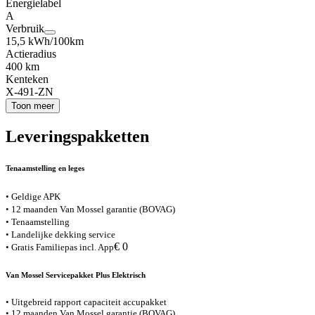
Energielabel
A
Verbruik
15,5 kWh/100km
Actieradius
400 km
Kenteken
X-491-ZN
Toon meer
Leveringspakketten
Tenaamstelling en leges
• Geldige APK
• 12 maanden Van Mossel garantie (BOVAG)
• Tenaamstelling
• Landelijke dekking service
€ 0
• Gratis Familiepas incl. App
Van Mossel Servicepakket Plus Elektrisch
• Uitgebreid rapport capaciteit accupakket
• 12 maanden Van Mossel garantie (BOVAG)