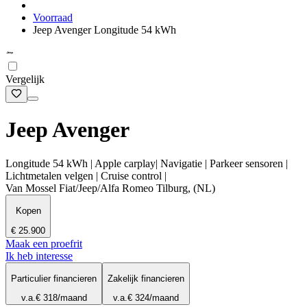
Voorraad
Jeep Avenger Longitude 54 kWh
Vergelijk
Jeep Avenger
Longitude 54 kWh | Apple carplay| Navigatie | Parkeer sensoren |
Lichtmetalen velgen | Cruise control |
Van Mossel Fiat/Jeep/Alfa Romeo Tilburg, (NL)
Kopen
€ 25.900
Maak een proefrit
Ik heb interesse
Particulier financieren
Zakelijk financieren
v.a.
€ 318
/maand
v.a.
€ 324
/maand