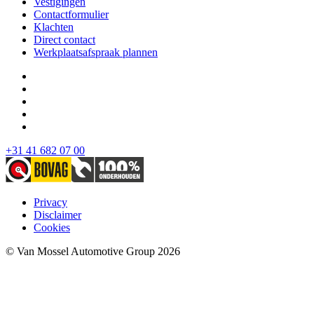
Vestigingen
Contactformulier
Klachten
Direct contact
Werkplaatsafspraak plannen
+31 41 682 07 00
Privacy
Disclaimer
Cookies
© Van Mossel Automotive Group 2026