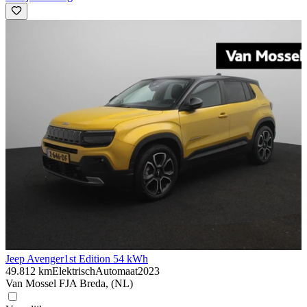
Jeep Avenger
1st Edition 54 kWh
49.812 km
Elektrisch
Automaat
2023
Van Mossel FJA Breda, (NL)