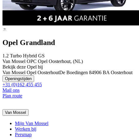
Opel Grandland
1.2 Turbo Hybrid GS
Van Mossel OPC Opel Oosterhout, (NL)
Bekijk deze Opel bij
Van Mossel Opel Oosterhout
De Boedingen 8
4906 BA Oosterhout
Openingstijden
+31 (0)162 455 455
Mail ons
Plan route
Van Mossel
Mijn Van Mossel
Werken bij
Persmap