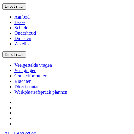
Direct naar
Aanbod
Lease
Schade
Onderhoud
Diensten
Zakelijk
Direct naar
Veelgestelde vragen
Vestigingen
Contactformulier
Klachten
Direct contact
Werkplaatsafspraak plannen
+31 41 682 07 00