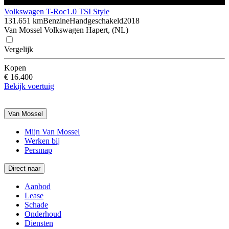
Volkswagen T-Roc
1.0 TSI Style
131.651 km
Benzine
Handgeschakeld
2018
Van Mossel Volkswagen Hapert, (NL)
Vergelijk
Kopen
€ 16.400
Bekijk voertuig
Van Mossel
Mijn Van Mossel
Werken bij
Persmap
Direct naar
Aanbod
Lease
Schade
Onderhoud
Diensten