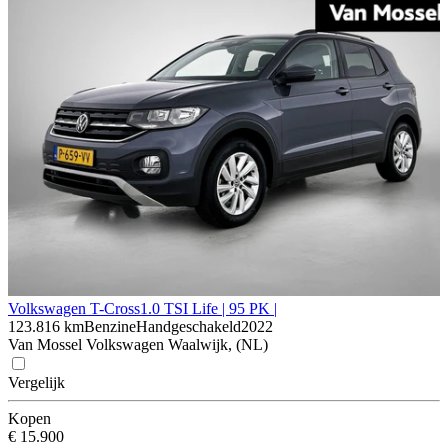
Volkswagen T-Cross
1.0 TSI Life | 95 PK |
123.816 km
Benzine
Handgeschakeld
2022
Van Mossel Volkswagen Waalwijk, (NL)
Vergelijk
Kopen
€ 15.900