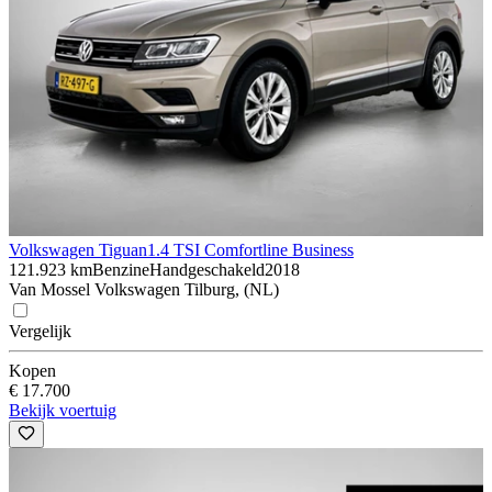
Volkswagen Tiguan
1.4 TSI Comfortline Business
121.923 km
Benzine
Handgeschakeld
2018
Van Mossel Volkswagen Tilburg, (NL)
Vergelijk
Kopen
€ 17.700
Bekijk voertuig