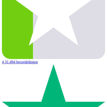
4,3
1.494 beoordelingen