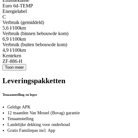
Emissieklasse
Euro 6d-TEMP
Energielabel
C
Verbruik (gemiddeld)
5,6 l/100km
Verbruik (binnen bebouwde kom)
6,9 l/100km
Verbruik (buiten bebouwde kom)
4,9 l/100km
Kenteken
ZF-886-H
Toon meer
Leveringspakketten
Tenaamstelling en leges
Geldige APK
12 maanden Van Mossel (Bovag) garantie
Tenaamstelling
Landelijke dekking voor onderhoud
Gratis Familiepas incl. App