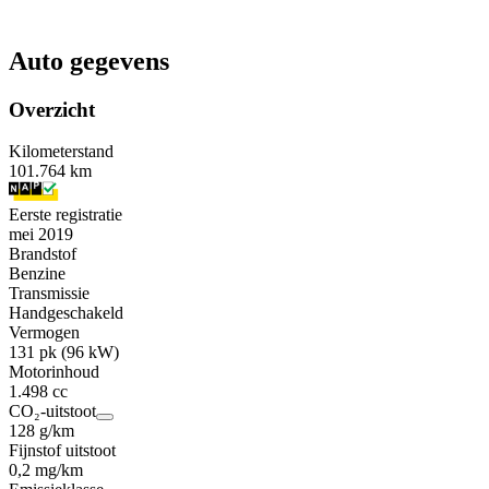
Auto gegevens
Overzicht
Kilometerstand
101.764 km
Eerste registratie
mei 2019
Brandstof
Benzine
Transmissie
Handgeschakeld
Vermogen
131 pk (96 kW)
Motorinhoud
1.498 cc
CO₂-uitstoot
128 g/km
Fijnstof uitstoot
0,2 mg/km