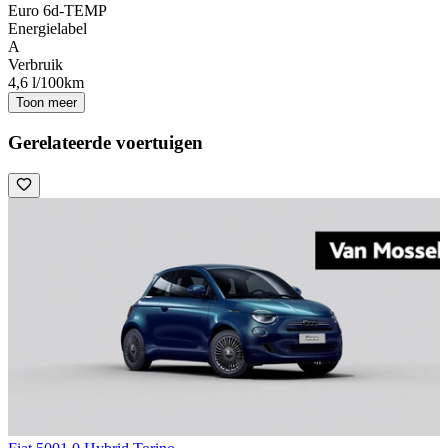
Euro 6d-TEMP
Energielabel
A
Verbruik
4,6 l/100km
Toon meer
Gerelateerde voertuigen