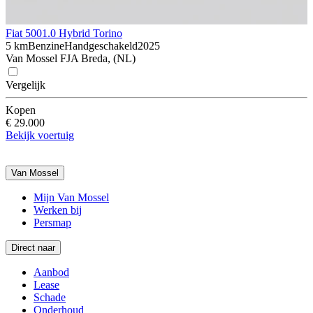
Fiat 500
1.0 Hybrid Torino
5 km
Benzine
Handgeschakeld
2025
Van Mossel FJA Breda, (NL)
Vergelijk
Kopen
€ 29.000
Bekijk voertuig
Van Mossel
Mijn Van Mossel
Werken bij
Persmap
Direct naar
Aanbod
Lease
Schade
Onderhoud