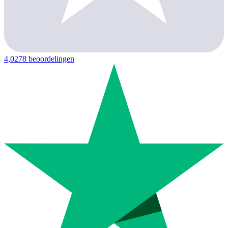
4,0
278 beoordelingen