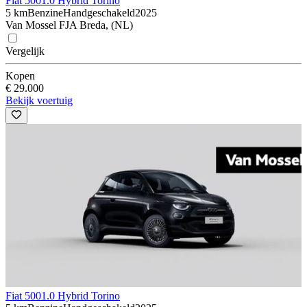
Fiat 500
1.0 Hybrid Torino
5 km
Benzine
Handgeschakeld
2025
Van Mossel FJA Breda, (NL)
Vergelijk
Kopen
€ 29.000
Bekijk voertuig
Fiat 500
1.0 Hybrid Torino