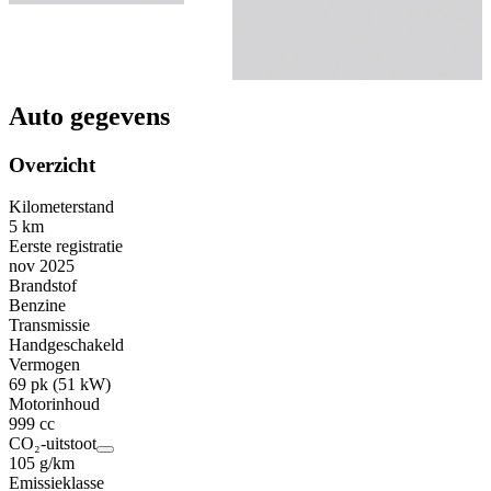
Auto gegevens
Overzicht
Kilometerstand
5 km
Eerste registratie
nov 2025
Brandstof
Benzine
Transmissie
Handgeschakeld
Vermogen
69 pk (51 kW)
Motorinhoud
999 cc
CO₂-uitstoot
105 g/km
Emissieklasse