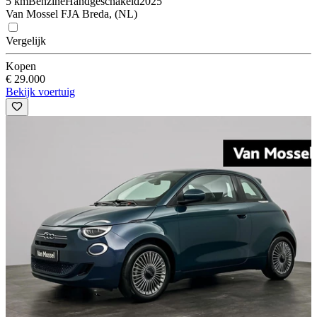
5 km
Benzine
Handgeschakeld
2025
Van Mossel FJA Breda, (NL)
Vergelijk
Kopen
€ 29.000
Bekijk voertuig