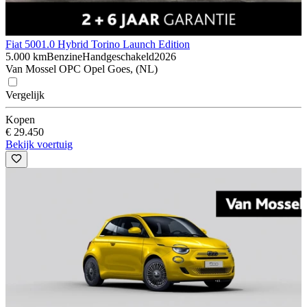
Fiat 500
1.0 Hybrid Torino Launch Edition
5.000 km
Benzine
Handgeschakeld
2026
Van Mossel OPC Opel Goes, (NL)
Vergelijk
Kopen
€ 29.450
Bekijk voertuig