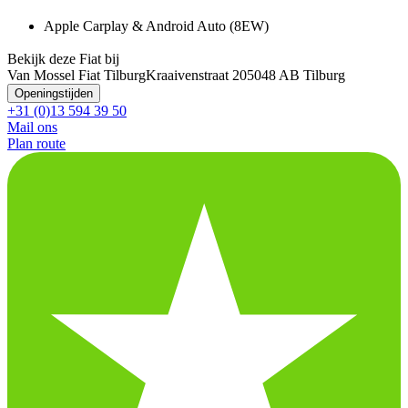
Apple Carplay & Android Auto (8EW)
Bekijk deze Fiat bij
Van Mossel Fiat Tilburg
Kraaivenstraat 20
5048 AB Tilburg
Openingstijden
+31 (0)13 594 39 50
Mail ons
Plan route