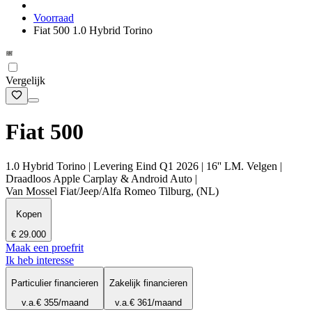
Voorraad
Fiat 500 1.0 Hybrid Torino
Vergelijk
Fiat 500
1.0 Hybrid Torino | Levering Eind Q1 2026 | 16'' LM. Velgen |
Draadloos Apple Carplay & Android Auto |
Van Mossel Fiat/Jeep/Alfa Romeo Tilburg, (NL)
Kopen
€ 29.000
Maak een proefrit
Ik heb interesse
Particulier financieren
Zakelijk financieren
v.a.
€ 355
/maand
v.a.
€ 361
/maand