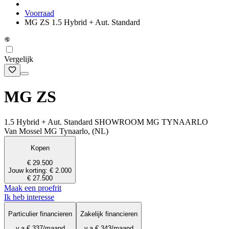
Voorraad
MG ZS 1.5 Hybrid + Aut. Standard
Vergelijk
MG ZS
1.5 Hybrid + Aut. Standard SHOWROOM MG TYNAARLO
Van Mossel MG Tynaarlo, (NL)
Kopen
€ 29.500
Jouw korting: € 2.000
€ 27.500
Maak een proefrit
Ik heb interesse
Particulier financieren
Zakelijk financieren
v.a.
€ 337
/maand
v.a.
€ 343
/maand