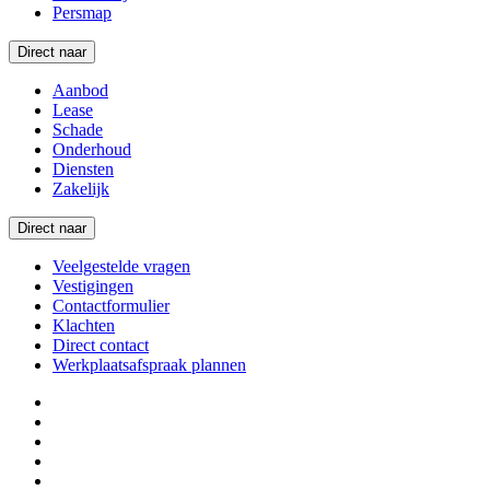
Persmap
Direct naar
Aanbod
Lease
Schade
Onderhoud
Diensten
Zakelijk
Direct naar
Veelgestelde vragen
Vestigingen
Contactformulier
Klachten
Direct contact
Werkplaatsafspraak plannen