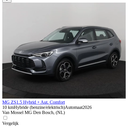
MG ZS
1.5 Hybrid + Aut. Comfort
10 km
Hybride (benzine/elektrisch)
Automaat
2026
Van Mossel MG Den Bosch, (NL)
Vergelijk