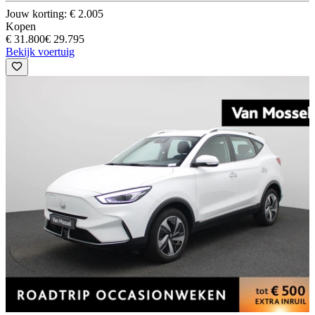
Jouw korting: € 2.005
Kopen
€ 31.800
€ 29.795
Bekijk voertuig