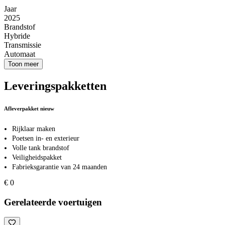
Jaar
2025
Brandstof
Hybride
Transmissie
Automaat
Toon meer
Leveringspakketten
Afleverpakket nieuw
Rijklaar maken
Poetsen in- en exterieur
Volle tank brandstof
Veiligheidspakket
Fabrieksgarantie van 24 maanden
€ 0
Gerelateerde voertuigen