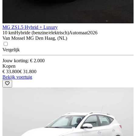
MG ZS
1.5 Hybrid + Luxury
10 km
Hybride (benzine/elektrisch)
Automaat
2026
Van Mossel MG Den Haag, (NL)
Vergelijk
Jouw korting: € 2.000
Kopen
€ 33.800
€ 31.800
Bekijk voertuig